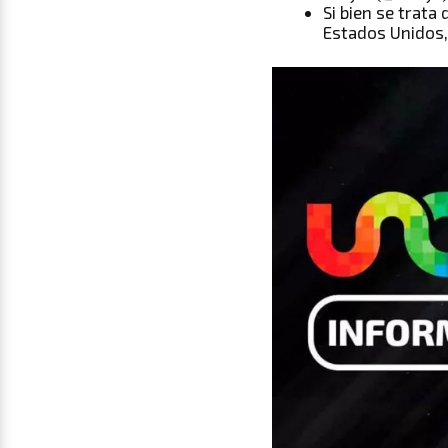
Si bien se trata
Estados Unidos,