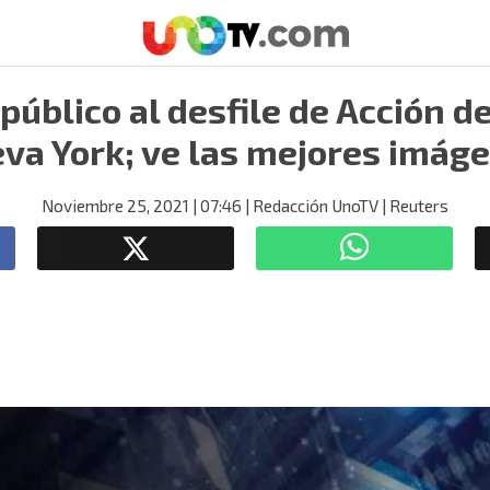
público al desfile de Acción d
va York; ve las mejores imág
Noviembre 25, 2021
| 07:46
| Redacción UnoTV
| Reuters