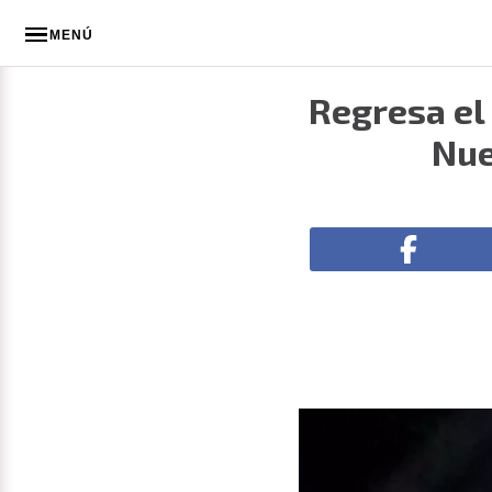
MENÚ
Regresa el 
Nue