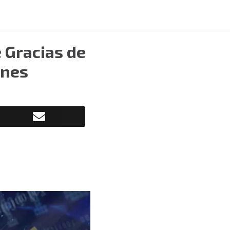
e Gracias de
enes