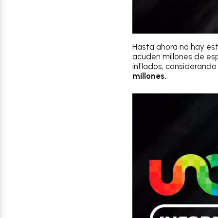
Hasta ahora no hay est
acuden millones de esp
inflados, considerando
millones.