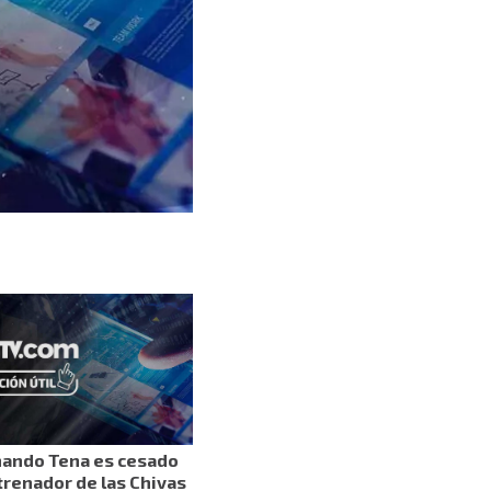
nando Tena es cesado
renador de las Chivas