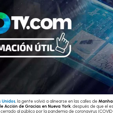
 Unidos
, la gente volvió a alinearse en las calles de
Manhat
 de Acción de Gracias en Nueva York
, después de que el e
cerrado al público por la pandemia de coronavirus (COVID-