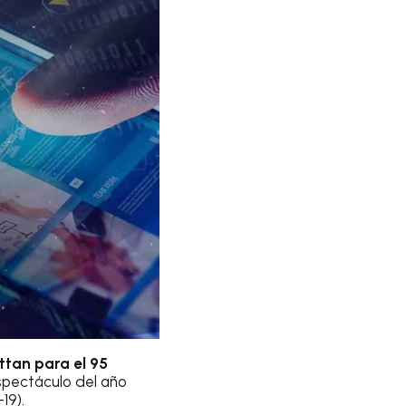
tan para el 95
spectáculo del año
19).