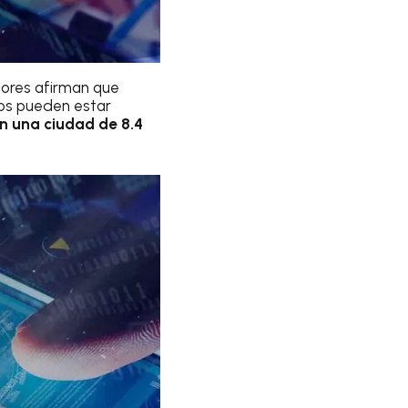
dores afirman que
ros pueden estar
en una ciudad de 8.4