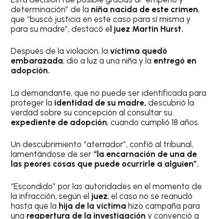
determinación” de la
niña nacida de este crimen
,
que “buscó justicia en este caso para sí misma y
para su madre”, destacó e
l juez Martin Hurst.
Después de la violación, la
víctima quedó
embarazada
, dio a luz a una niña y la
entregó en
adopción.
La demandante, que no puede ser identificada para
proteger la
identidad de su madre,
descubrió la
verdad sobre su concepción al consultar su
expediente de adopción
, cuando cumplió 18 años.
Un descubrimiento “aterrador”, confió al tribunal,
lamentándose de ser
“la encarnación de una de
las peores cosas que puede ocurrirle a alguien”.
“Escondido” por las autoridades en el momento de
la infracción, según el
juez
, el caso no se reanudó
hasta que la
hija de la víctima
hizo campaña para
una
reapertura de la investigación
y convenció a