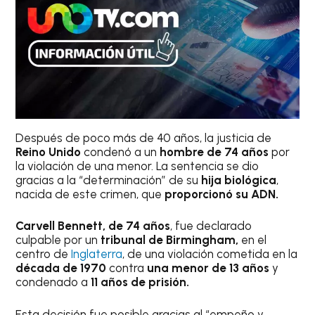
Después de poco más de 40 años, la justicia de
Reino Unido
condenó a un
hombre de 74 años
por
la violación de una menor. La sentencia se dio
gracias a la “determinación” de su
hija biológica
,
nacida de este crimen, que
proporcionó su ADN.
Carvell Bennett, de 74 años
, fue declarado
culpable por un
tribunal de Birmingham,
en el
centro de
Inglaterra
, de una violación cometida en la
década de 1970
contra
una menor de 13 años
y
condenado a
11 años de prisión.
Esta decisión fue posible gracias al “empeño y