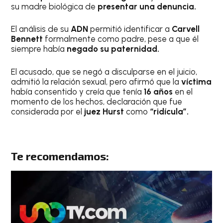
su madre biológica de
presentar una denuncia.
El análisis de su
ADN
permitió identificar a
Carvell
Bennett
formalmente como padre, pese a que él
siempre había
negado su paternidad.
El acusado, que se negó a disculparse en el juicio,
admitió la relación sexual, pero afirmó que la
víctima
había consentido y creía que tenía
16 años
en el
momento de los hechos, declaración que fue
considerada por el
juez Hurst
como
“ridícula”.
Te recomendamos: