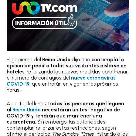
El gobierno del
Reino Unido
dijo que
contempla la
opción de pedir a todos sus visitantes aislarse en
hoteles
, reforzando las nuevas medidas para frenar
el número de contagios del
nuevo coronavirus
COVID-19
, que entrarán en vigor en las próximas
horas.
A partir del lunes,
todas las personas que lleguen
al
Reino Unido
necesitarán un test negativo de
COVID-19 y tendrán que mantener una
cuarentena
. Sin embargo, las autoridades
contemplan reforzar estas restricciones, según
afirmó el periódico
The Sunday Times
, instando a los