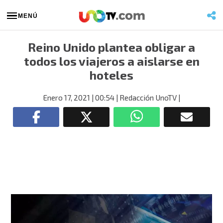
MENÚ
Reino Unido plantea obligar a
todos los viajeros a aislarse en
hoteles
Enero 17, 2021
| 00:54
| Redacción UnoTV
|