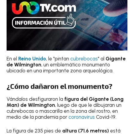
En el
Reino Unido
, le "pintan
cubrebocas
" al
Gigante
de Wilmington
, un emblemático monumento
ubicado en una importante zona arqueológica.
¿Cómo dañaron el monumento?
Vándalos desfiguraron la
figura del Gigante (Long
Man) de Wilmington
, luego de que le dibujaran un
cubrebocas o mascarilla en la zona del rostro, en
medio de la pandemia por
coronavirus
Covid-19.
La figura de 235 pies de
altura (71.6 metros)
está