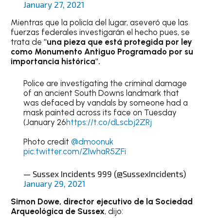
January 27, 2021
Mientras que la policía del lugar, aseveró que las
fuerzas federales investigarán el hecho pues, se
trata de
"una pieza que está protegida por ley
como Monumento Antiguo Programado por su
importancia histórica".
Police are investigating the criminal damage
of an ancient South Downs landmark that
was defaced by vandals by someone had a
mask painted across its face on Tuesday
(January 26
https://t.co/dLscbj2ZRj
Photo credit
@dmoonuk
pic.twitter.com/ZlwhaR5ZFi
— Sussex Incidents 999 (@SussexIncidents)
January 29, 2021
Simon Dowe, director ejecutivo de la Sociedad
Arqueológica de Sussex
, dijo: