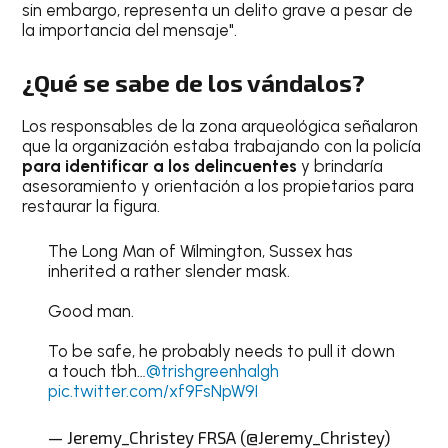
sin embargo, representa un delito grave a pesar de
la importancia del mensaje".
¿Qué se sabe de los vándalos?
Los responsables de la zona arqueológica señalaron
que la organización estaba trabajando con la policía
para identificar a los delincuentes
y brindaría
asesoramiento y orientación a los propietarios para
restaurar la figura.
The Long Man of Wilmington, Sussex has
inherited a rather slender mask.
Good man.
To be safe, he probably needs to pull it down
a touch tbh…
@trishgreenhalgh
pic.twitter.com/xf9FsNpW9I
— Jeremy_Christey FRSA (@Jeremy_Christey)