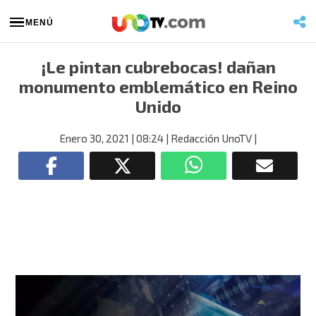
MENÚ
¡Le pintan cubrebocas! dañan
monumento emblemático en Reino
Unido
Enero 30, 2021
| 08:24
| Redacción UnoTV
|