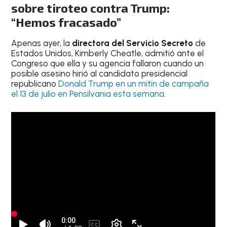
sobre tiroteo contra Trump:
“Hemos fracasado”
Apenas ayer, la
directora del Servicio Secreto
de
Estados Unidos, Kimberly Cheatle, admitió ante el
Congreso que ella y su agencia fallaron cuando un
posible asesino hirió al candidato presidencial
republicano
Donald Trump en un mitin de campaña
el 13 de julio en Pensilvania esta semana.