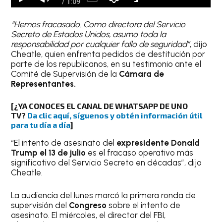
“Hemos fracasado. Como directora del Servicio
Secreto de Estados Unidos, asumo toda la
responsabilidad por cualquier fallo de seguridad”
, dijo
Cheatle, quien enfrenta pedidos de destitución por
parte de los republicanos, en su testimonio ante el
Comité de Supervisión de la
Cámara de
Representantes.
[¿YA CONOCES EL CANAL DE WHATSAPP DE UNO
TV?
Da clic aquí, síguenos y obtén información útil
para tu día a día
]
“El intento de asesinato del
expresidente Donald
Trump el 13 de julio
es el fracaso operativo más
significativo del Servicio Secreto en décadas”, dijo
Cheatle.
La audiencia del lunes marcó la primera ronda de
supervisión del
Congreso
sobre el intento de
asesinato. El miércoles, el director del FBI,