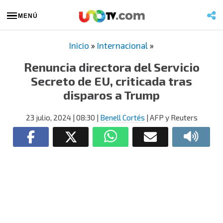
MENÚ
Inicio
»
Internacional
»
Renuncia directora del Servicio
Secreto de EU, criticada tras
disparos a Trump
23 julio, 2024
| 08:30
|
Benell Cortés
| AFP y Reuters