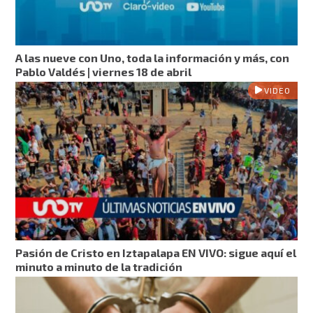
A las nueve con Uno, toda la información y más, con
Pablo Valdés | viernes 18 de abril
VIDEO
Pasión de Cristo en Iztapalapa EN VIVO: sigue aquí el
minuto a minuto de la tradición