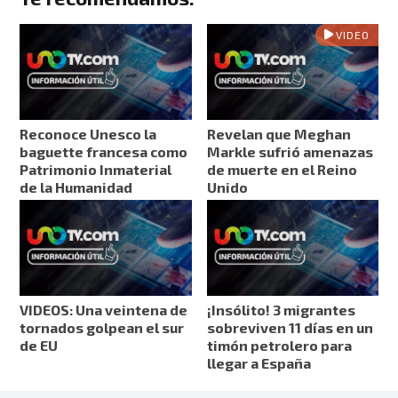
VIDEO
Reconoce Unesco la
Revelan que Meghan
baguette francesa como
Markle sufrió amenazas
Patrimonio Inmaterial
de muerte en el Reino
de la Humanidad
Unido
VIDEOS: Una veintena de
¡Insólito! 3 migrantes
tornados golpean el sur
sobreviven 11 días en un
de EU
timón petrolero para
llegar a España