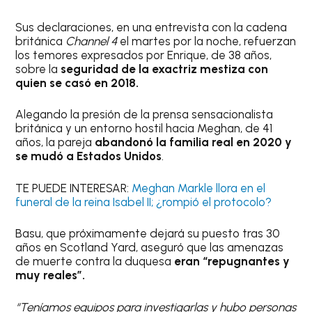
Sus declaraciones, en una entrevista con la cadena
británica
Channel 4
el martes por la noche, refuerzan
los temores expresados por Enrique, de 38 años,
sobre la
seguridad de la exactriz mestiza con
quien se casó en 2018.
Alegando la presión de la prensa sensacionalista
británica y un entorno hostil hacia Meghan, de 41
años, la pareja
abandonó la familia real en 2020 y
se mudó a Estados Unidos
.
TE PUEDE INTERESAR:
Meghan Markle llora en el
funeral de la reina Isabel II; ¿rompió el protocolo?
Basu, que próximamente dejará su puesto tras 30
años en Scotland Yard, aseguró que las amenazas
de muerte contra la duquesa
eran “repugnantes y
muy reales”.
“Teníamos equipos para investigarlas y hubo personas