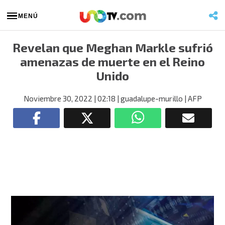
MENÚ
Revelan que Meghan Markle sufrió
amenazas de muerte en el Reino
Unido
Noviembre 30, 2022
| 02:18
| guadalupe-murillo
| AFP