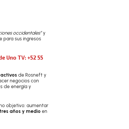
ciones occidentales”
y
ve para sus ingresos
de Uno TV: +52 55
 activos
de Rosneft y
cer negocios con
s de energía y
smo objetivo: aumentar
tres años y medio
en