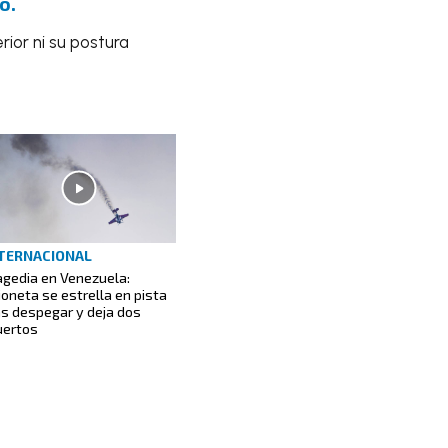
o.
rior ni su postura
TERNACIONAL
agedia en Venezuela:
ioneta se estrella en pista
as despegar y deja dos
ertos