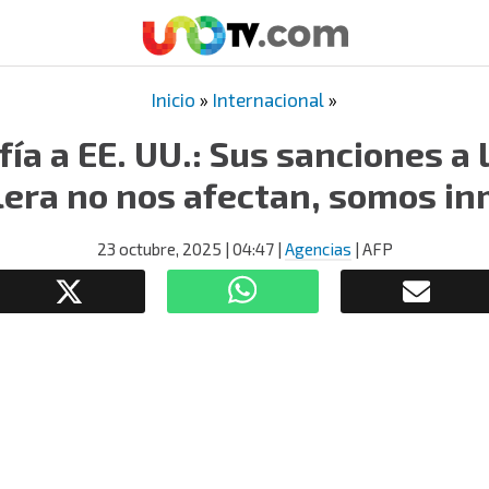
Inicio
»
Internacional
»
ía a EE. UU.: Sus sanciones a 
lera no nos afectan, somos i
23 octubre, 2025
| 04:47
|
Agencias
| AFP