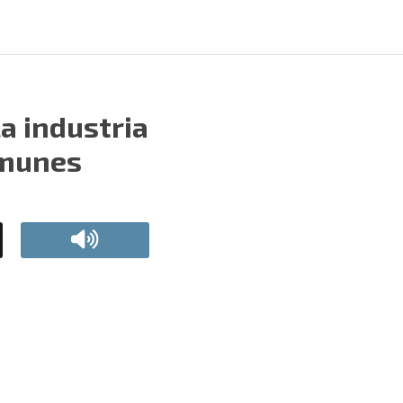
la industria
nmunes