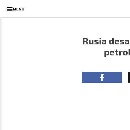
MENÚ
Rusia desaf
petro