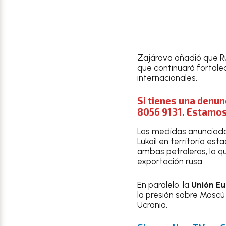
Zajárova añadió que R
que continuará fortale
internacionales.
Si tienes una denun
8056 9131. Estamos 
Las medidas anunciada
Lukoil en territorio e
ambas petroleras, lo q
exportación rusa.
En paralelo, la
Unión Eu
la presión sobre Moscú
Ucrania.