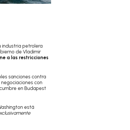
 industria petrolera
gobierno de Vladimir
e a las restricciones
oles sanciones contra
s negociaciones con
a cumbre en Budapest
Washington está
xclusivamente