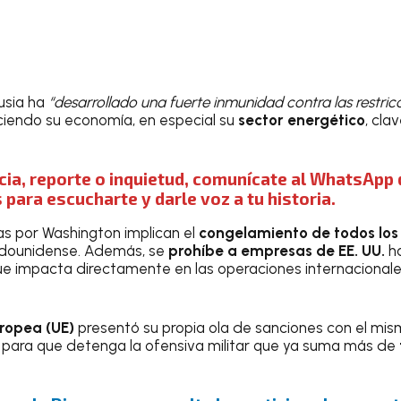
usia ha
“desarrollado una fuerte inmunidad contra las restric
ciendo su economía, en especial su
sector energético
, cla
cia, reporte o inquietud, comunícate al WhatsApp 
para escucharte y darle voz a tu historia.
s por Washington implican el
congelamiento de todos los
stadounidense. Además, se
prohíbe a empresas de EE. UU.
ha
ue impacta directamente en las operaciones internacionale
ropea (UE)
presentó su propia ola de sanciones con el mi
 para que detenga la ofensiva militar que ya suma más de