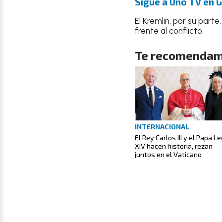
Sigue a Uno TV en 
El Kremlin, por su parte
frente al conflicto.
Te recomendam
INTERNACIONAL
El Rey Carlos III y el Papa L
XIV hacen historia, rezan
juntos en el Vaticano