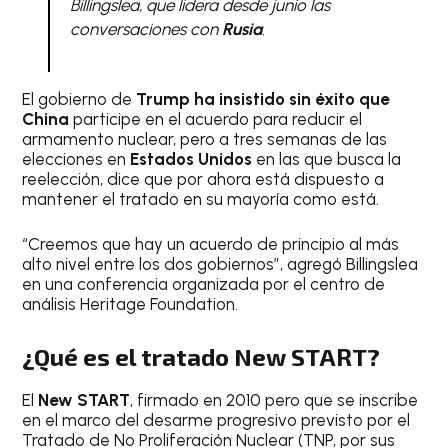
Billingslea, que lidera desde junio las
conversaciones con
Rusia
.
El gobierno de
Trump ha insistido sin éxito que
China
participe en el acuerdo para reducir el
armamento nuclear, pero a tres semanas de las
elecciones en
Estados Unidos
en las que busca la
reelección, dice que por ahora está dispuesto a
mantener el tratado en su mayoría como está.
“Creemos que hay un acuerdo de principio al más
alto nivel entre los dos gobiernos”, agregó Billingslea
en una conferencia organizada por el centro de
análisis Heritage Foundation.
¿Qué es el tratado New START?
El
New START
, firmado en 2010 pero que se inscribe
en el marco del desarme progresivo previsto por el
Tratado de No Proliferación Nuclear (TNP, por sus