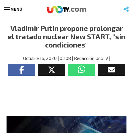
MENÚ
Vladimir Putin propone prolongar
el tratado nuclear New START, "sin
condiciones"
Octubre 16, 2020
| 03:08
| Redacción UnoTV
|