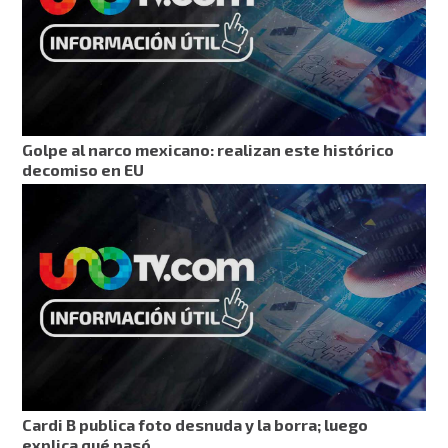
Golpe al narco mexicano: realizan este histórico
decomiso en EU
Cardi B publica foto desnuda y la borra; luego
explica qué pasó