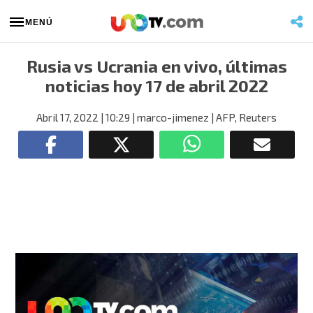
MENÚ
Rusia vs Ucrania en vivo, últimas
noticias hoy 17 de abril 2022
Abril 17, 2022
| 10:29
| marco-jimenez
| AFP, Reuters