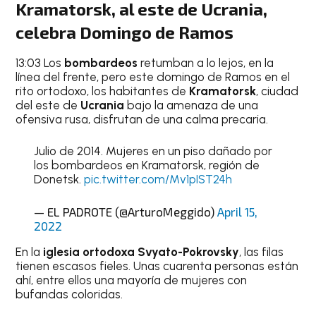
Kramatorsk, al este de Ucrania,
celebra Domingo de Ramos
13:03 Los
bombardeos
retumban a lo lejos, en la
línea del frente, pero este domingo de Ramos en el
rito ortodoxo, los habitantes de
Kramatorsk
, ciudad
del este de
Ucrania
bajo la amenaza de una
ofensiva rusa, disfrutan de una calma precaria.
Julio de 2014. Mujeres en un piso dañado por
los bombardeos en Kramatorsk, región de
Donetsk.
pic.twitter.com/Mv1pIST24h
— EL PADROTE (@ArturoMeggido)
April 15,
2022
En la
iglesia ortodoxa Svyato-Pokrovsky
, las filas
tienen escasos fieles. Unas cuarenta personas están
ahí, entre ellos una mayoría de mujeres con
bufandas coloridas.