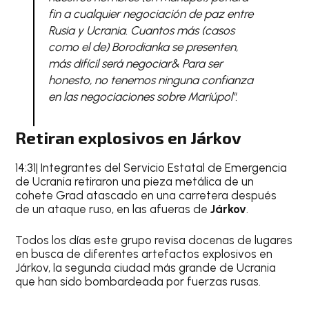
fin a cualquier negociación de paz entre
Rusia y Ucrania. Cuantos más (casos
como el de) Borodianka se presenten,
más difícil será negociar& Para ser
honesto, no tenemos ninguna confianza
en las negociaciones sobre Mariúpol".
Retiran explosivos en Járkov
14:31| Integrantes del Servicio Estatal de Emergencia
de Ucrania retiraron una pieza metálica de un
cohete Grad atascado en una carretera después
de un ataque ruso, en las afueras de
Járkov
.
Todos los días este grupo revisa docenas de lugares
en busca de diferentes artefactos explosivos en
Járkov, la segunda ciudad más grande de Ucrania
que han sido bombardeada por fuerzas rusas.