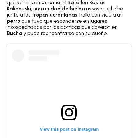
que vemos en
Ucrania
. El
Batallón Kastus
Kalinouski
, una
unidad de bielorrussos
que lucha
junto a las
tropas ucranianas
, halló con vida a un
perro
que tuvo que esconderse en lugares
insospechados por las bombas que cayeron en
Bucha
y pudo reencontrarse con su dueño.
View this post on Instagram