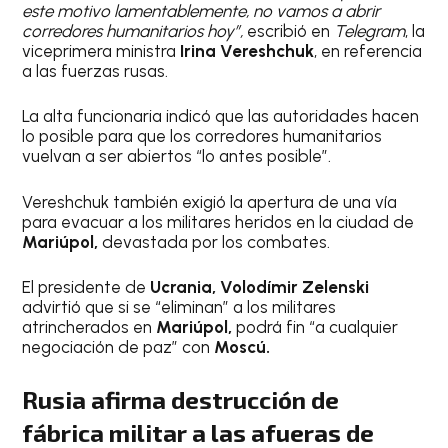
este motivo lamentablemente, no vamos a abrir
corredores humanitarios hoy”,
escribió en
Telegram
, la
viceprimera ministra
Irina Vereshchuk
, en referencia
a las fuerzas rusas.
La alta funcionaria indicó que las autoridades hacen
lo posible para que los corredores humanitarios
vuelvan a ser abiertos “lo antes posible”.
Vereshchuk también exigió la apertura de una vía
para evacuar a los militares heridos en la ciudad de
Mariúpol,
devastada por los combates.
El presidente de
Ucrania, Volodímir Zelenski
advirtió que si se “eliminan” a los militares
atrincherados en
Mariúpol,
podrá fin “a cualquier
negociación de paz” con
Moscú.
Rusia afirma destrucción de
fábrica militar a las afueras de