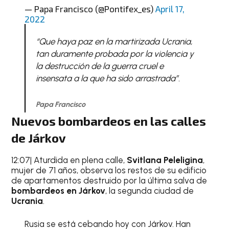
— Papa Francisco (@Pontifex_es)
April 17,
2022
“Que haya paz en la martirizada Ucrania,
tan duramente probada por la violencia y
la destrucción de la guerra cruel e
insensata a la que ha sido arrastrada”.
Papa Francisco
Nuevos bombardeos en las calles
de Járkov
12:07| Aturdida en plena calle,
Svitlana Peleligina
,
mujer de 71 años, observa los restos de su edificio
de apartamentos destruido por la última salva de
bombardeos en Járkov
, la segunda ciudad de
Ucrania
.
Rusia se está cebando hoy con Járkov. Han