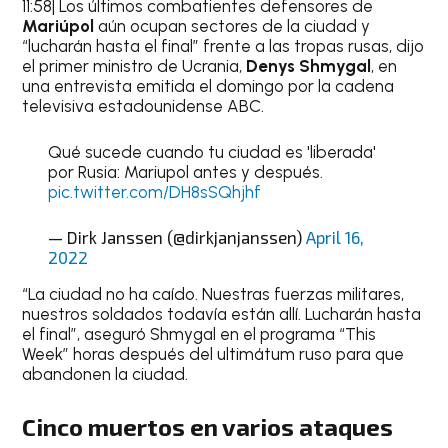
11:58| Los últimos combatientes defensores de
Mariúpol
aún ocupan sectores de la ciudad y
“lucharán hasta el final” frente a las tropas rusas, dijo
el primer ministro de Ucrania,
Denys Shmygal
, en
una entrevista emitida el domingo por la cadena
televisiva estadounidense ABC.
Qué sucede cuando tu ciudad es 'liberada'
por Rusia: Mariupol antes y después.
pic.twitter.com/DH8sSQhjhf
— Dirk Janssen (@dirkjanjanssen)
April 16,
2022
“La ciudad no ha caído. Nuestras fuerzas militares,
nuestros soldados todavía están allí. Lucharán hasta
el final”, aseguró Shmygal en el programa “This
Week” horas después del ultimátum ruso para que
abandonen la ciudad.
Cinco muertos en varios ataques