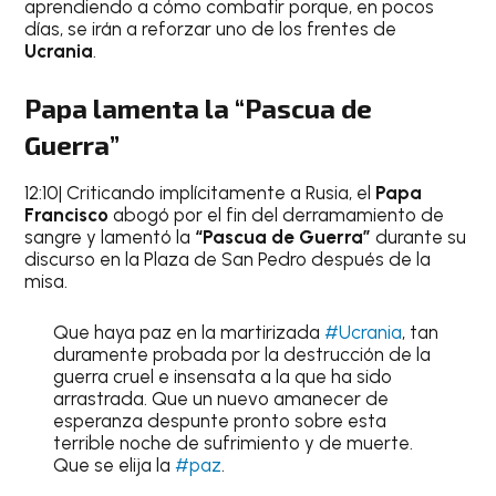
aprendiendo a cómo combatir porque, en pocos
días, se irán a reforzar uno de los frentes de
Ucrania
.
Papa lamenta la “Pascua de
Guerra”
12:10| Criticando implícitamente a Rusia, el
Papa
Francisco
abogó por el fin del derramamiento de
sangre y lamentó la
“Pascua de Guerra”
durante su
discurso en la Plaza de San Pedro después de la
misa.
Que haya paz en la martirizada
#Ucrania
, tan
duramente probada por la destrucción de la
guerra cruel e insensata a la que ha sido
arrastrada. Que un nuevo amanecer de
esperanza despunte pronto sobre esta
terrible noche de sufrimiento y de muerte.
Que se elija la
#paz
.