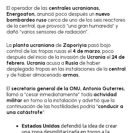
El operador de las
centrales ucranianas,
Energoaton,
anunció poco después un
nuevo
bombardeo ruso
cerca de uno de los seis reactores
de la central, que provocó “una gran humareda” y
dañó “varios sensores de radiación”.
La
planta ucraniana
de
Zaporiyia
pasó bajo
control de las tropas rusas el
4 de marzo
, poco
después del inicio de la invasión de
Ucrania
el
24 de
febrero. Ucrania
acusa a
Rusia
de haber
desplegado tropas en las instalaciones de la
central
y de haber almacenado
armas.
El
secretario general de la ONU, Antonio Guterres,
llamó a “cesar inmediatamente” toda
actividad
militar
en torno a la instalación y advirtió que la
continuación de las hostilidades podría “
conducir a
una catástrofe
“.
Estados Unidos
defendió la idea de crear
una zona desmilitarizada en torno a la