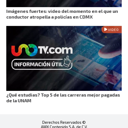
Imágenes fuertes: video del momento en el que un
conductor atropella a policías en CDMX
VIDEO
¿Qué estudias? Top 5 de las carreras mejor pagadas
de la UNAM
Derechos Reservados ©
AMX Contenido S.A. de C.V.