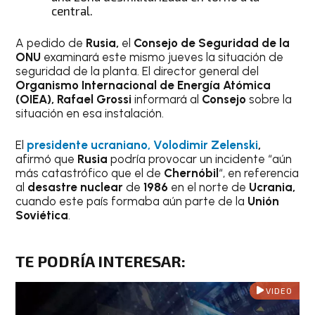
central.
A pedido de
Rusia,
el
Consejo de Seguridad de la
ONU
examinará este mismo jueves la situación de
seguridad de la planta. El director general del
Organismo Internacional de Energía Atómica
(OIEA), Rafael Grossi
informará al
Consejo
sobre la
situación en esa instalación.
El
presidente ucraniano, Volodimir Zelenski
,
afirmó que
Rusia
podría provocar un incidente “aún
más catastrófico que el de
Chernóbil
“, en referencia
al
desastre nuclear
de
1986
en el norte de
Ucrania,
cuando este país formaba aún parte de la
Unión
Soviética
.
TE PODRÍA INTERESAR
:
VIDEO