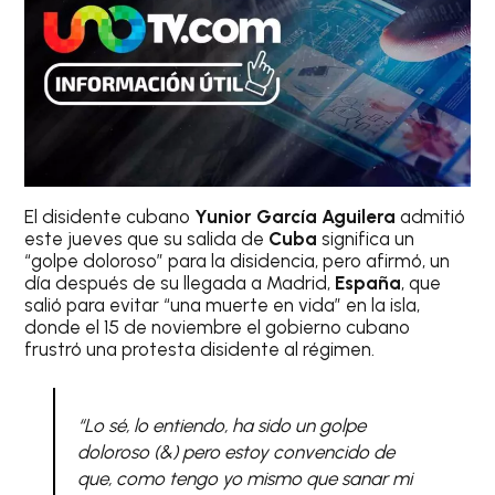
El disidente cubano
Yunior García Aguilera
admitió
este jueves que su salida de
Cuba
significa un
“golpe doloroso” para la disidencia, pero afirmó, un
día después de su llegada a Madrid,
España
, que
salió para evitar “una muerte en vida” en la isla,
donde el 15 de noviembre el gobierno cubano
frustró una protesta disidente al régimen.
“Lo sé, lo entiendo, ha sido un golpe
doloroso (&) pero estoy convencido de
que, como tengo yo mismo que sanar mi