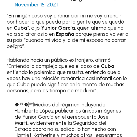
November 15, 2021
“En ningún caso voy a renunciar ni me voy a rendir
por hacer lo que pueda por la gente que se quedó
en
Cuba
“, dijo
Yunior García
, quien afirmó que no
va a solicitar asilo en
España
porque piensa volver a
su país “cuando mi vida y la de mi esposa no corran
peligro”.
Hablando hacia un público extranjero, afirmó:
“Entiendo lo complejo que es el caso de
Cuba
,
entiendo lo polémica que resulta, entiendo que a
veces hay una relación romántica casi infantil con lo
que Cuba puede significar en la mente de muchas
personas, pero es tiempo de madurar”.
��Medios del régimen incluyendo
Humberto López publicanlas únicas imágenes
de Yunior García en el aereopuerto José
Martí.. evidentemente la Seguridad del
Estado coordinó su salida, lo han hecho con
Hamlet, Katherine y muchos otros.. esperamos