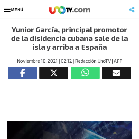
MENÚ
Yunior García, principal promotor
de la disidencia cubana sale de la
isla y arriba a España
Noviembre 18, 2021
| 02:12
| Redacción UnoTV
| AFP