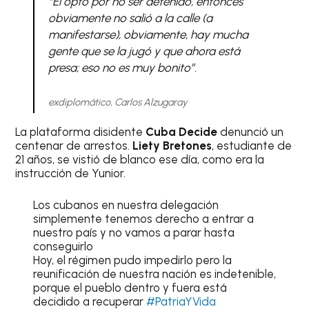
“Él optó por no ser detenido, entonces
obviamente no salió a la calle (a
manifestarse), obviamente, hay mucha
gente que se la jugó y que ahora está
presa; eso no es muy bonito”.
exdiplomático, Carlos Alzugaray
La plataforma disidente
Cuba Decide
denunció un
centenar de arrestos.
Liety Bretones
, estudiante de
21 años, se vistió de blanco ese día, como era la
instrucción de Yunior.
Los cubanos en nuestra delegación
simplemente tenemos derecho a entrar a
nuestro país y no vamos a parar hasta
conseguirlo
Hoy, el régimen pudo impedirlo pero la
reunificación de nuestra nación es indetenible,
porque el pueblo dentro y fuera está
decidido a recuperar
#PatriaYVida