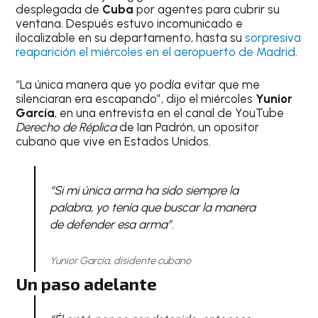
desplegada de
Cuba
por agentes para cubrir su
ventana. Después estuvo incomunicado e
ilocalizable en su departamento, hasta su
sorpresiva
reaparición el miércoles en el aeropuerto de Madrid
.
“La única manera que yo podía evitar que me
silenciaran era escapando”, dijo el miércoles
Yunior
García
, en una entrevista en el canal de YouTube
Derecho de Réplica
de Ian Padrón, un opositor
cubano que vive en Estados Unidos.
“Si mi única arma ha sido siempre la
palabra, yo tenía que buscar la manera
de defender esa arma”.
Yunior García, disidente cubano
Un paso adelante