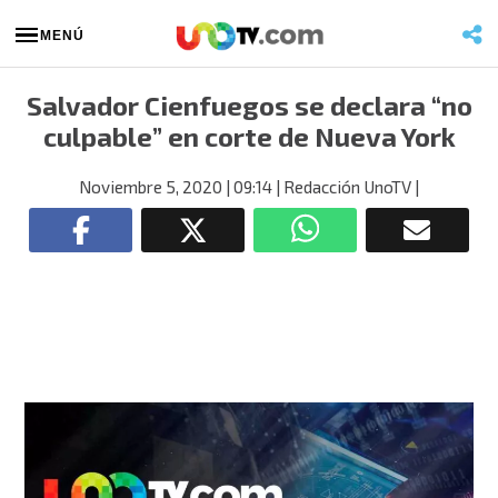
MENÚ
Salvador Cienfuegos se declara “no
culpable” en corte de Nueva York
Noviembre 5, 2020
| 09:14
| Redacción UnoTV
|