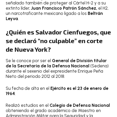
señalado también de proteger al Cártel H-2 y a su
extinto líder,
Juan Francisco Patrón Sánchez,
el H2,
un narcotraficante mexicano ligado a los
Beltrán
Leyva
.
¿Quién es Salvador Cienfuegos, que
se declaró “no culpable” en corte
de Nueva York?
Se le conoce por ser el
General de División titular
de la Secretaría de la Defensa Nacional
(Sedena)
durante el sexenio del expresidente Enrique Peña
Nieto del periodo 2012 al 2018.
Su fecha de alta en el
Ejército es el 23 de enero de
1964
.
Realizó estudios en el
Colegio de Defensa Nacional
obteniendo el grado académico de Maestro en
Administración Militar para la Seguridad y la