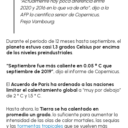
“Actualmente hay poca diferencia entre
2020 y 2016 en lo que va de año”, dijo a la
AFP la científica senior de Copernicus,
Freja Vambourg.
Durante el período de 12 meses hasta septiembre, el
planeta estuvo casi 1,3 grados Celsius por encima
de los niveles preindustriales
.
“Septiembre fue más caliente en 0.05 ° C que
septiembre de 2019”
, dijo el informe de Copernicus.
El
Acuerdo de París ha ordenado a las naciones
limitar el calentamiento global
a “muy por debajo”
de 2 ° C y 1,5 ° C.
Hasta ahora, la
Tierra se ha calentado en
promedio un grado
, lo suficiente para aumentar la
intensidad de las olas de calor mortales, las sequías
y las
tormentas tropicales
que se vuelven más