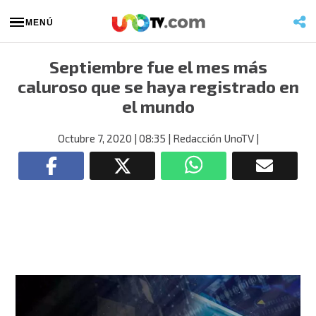
MENÚ
Septiembre fue el mes más
caluroso que se haya registrado en
el mundo
Octubre 7, 2020
| 08:35
| Redacción UnoTV
|