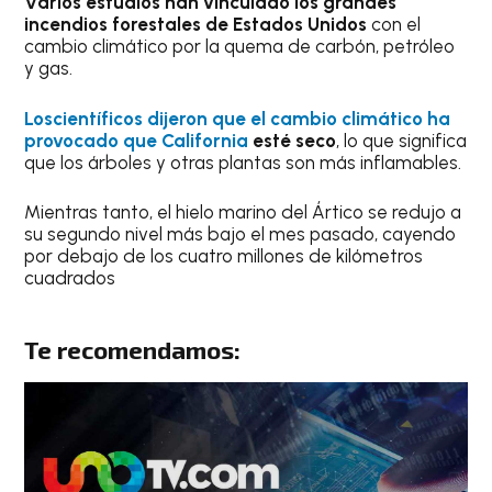
Varios estudios han vinculado los grandes
incendios forestales de Estados Unidos
con el
cambio climático por la quema de carbón, petróleo
y gas.
Los
científicos dijeron que el cambio climático ha
provocado que California
esté seco
, lo que significa
que los árboles y otras plantas son más inflamables.
Mientras tanto, el hielo marino del Ártico se redujo a
su segundo nivel más bajo el mes pasado, cayendo
por debajo de los cuatro millones de kilómetros
cuadrados
Te recomendamos: