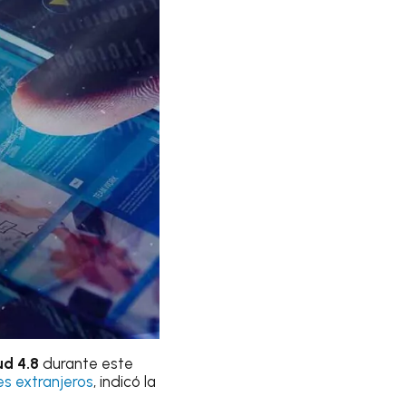
ud 4.8
durante este
es extranjeros
, indicó la