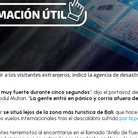
rir a los visitantes extranjeros, indicó la agencia de desast
ió muy fuerte durante cinco segundos
“, dijo el portavoz d
dul Muhari. “
La gente entró en pánico y corría afuera d
or
se situó lejos de la zona más turística de Bali
, que hace
os vuelos internacionales tras el descalabro sufrido
por la 
tes terremotos al encontrarse en el llamado “Anillo de Fueg