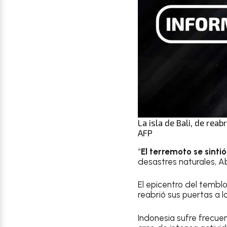
La isla de Bali, de reab
AFP
“
El terremoto se sint
desastres naturales, Ab
El epicentro del tembl
reabrió sus puertas a l
Indonesia sufre frecuen