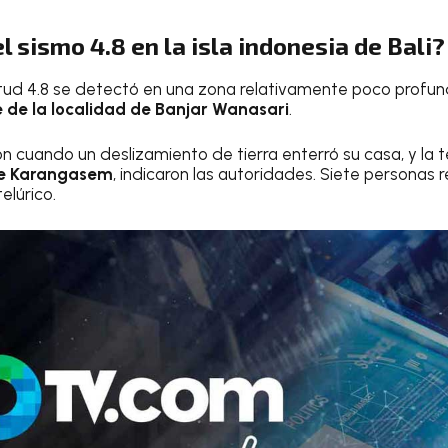
l sismo 4.8 en la isla indonesia de Bali?
ud 4.8 se detectó en una zona relativamente poco profund
e de la localidad de Banjar Wanasari
.
n cuando un deslizamiento de tierra enterró su casa, y la t
de Karangasem
, indicaron las autoridades. Siete personas 
elúrico.