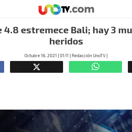
 4.8 estremece Bali; hay 3 mu
heridos
Octubre 16, 2021
| 01:11
| Redacción UnoTV
|