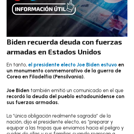
Biden recuerda deuda con fuerzas
armadas en Estados Unidos
En tanto,
el presidente electo Joe Biden estuvo
en
un monumento conmemorativo de la guerra de
Corea en Filadelfia (Pensilvania).
Joe Biden
también emitió un comunicado en el que
recordó la deuda del pueblo estadounidense con
sus fuerzas armadas.
La “única obligación realmente sagrada” de la
nación, dijo el presidente electo, es “preparar y
equipar a las tropas que enviamos hacia el peligro y
cuidar de ellas y sus familias cuando regresan a