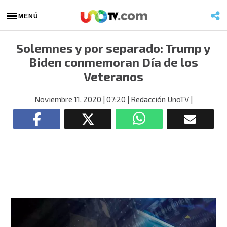
MENÚ
Solemnes y por separado: Trump y
Biden conmemoran Día de los
Veteranos
Noviembre 11, 2020
| 07:20
| Redacción UnoTV
|