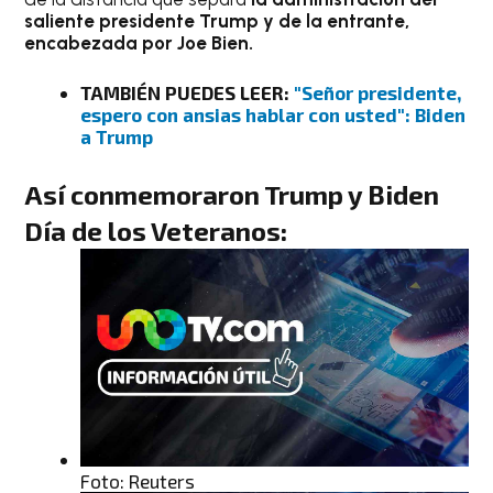
saliente presidente Trump y de la entrante,
encabezada por Joe Bien.
TAMBIÉN PUEDES LEER:
"Señor presidente,
espero con ansias hablar con usted": Biden
a Trump
Así conmemoraron Trump y Biden
Día de los Veteranos:
Foto: Reuters