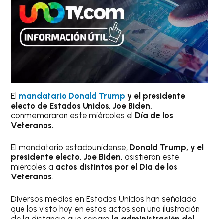
El
mandatario Donald Trump
y el presidente
electo de Estados Unidos, Joe Biden,
conmemoraron este miércoles el
Día de los
Veteranos.
El mandatario estadounidense,
Donald Trump, y el
presidente electo, Joe Biden,
asistieron este
miércoles a
actos distintos por el Día de los
Veteranos
.
Diversos medios en Estados Unidos han señalado
que los visto hoy en estos actos son una ilustración
de la distancia que separa
la administración del