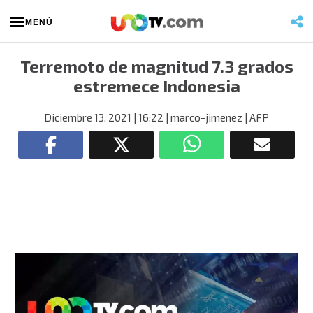
MENÚ
Terremoto de magnitud 7.3 grados
estremece Indonesia
Diciembre 13, 2021
| 16:22
| marco-jimenez
| AFP