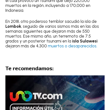
el cual provocó un tsunami que dejó 220,000
muertos en la región, incluyendo a 170,000 en
Indonesia.
En 2018, otro poderoso temblor sacudió la isla de
Lombok
, seguido de varios sismos más en las dos
semanas siguientes que dejaron más de 550
muertos. Ese mismo año, un terremoto de 7.5
grados y un posterior tsunami en la
isla Sulawesi
dejaron más de 4,300
muertos o desaparecidos.
Te recomendamos: