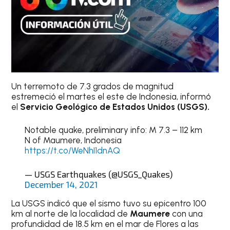
Un terremoto de 7.3 grados de magnitud
estremeció el martes el este de Indonesia, informó
el
Servicio Geológico de Estados Unidos (USGS).
Notable quake, preliminary info: M 7.3 – 112 km
N of Maumere, Indonesia
https://t.co/WeNhI1dnAQ
— USGS Earthquakes (@USGS_Quakes)
December 14, 2021
La USGS indicó que el sismo tuvo su epicentro 100
km al norte de la localidad de
Maumere
con una
profundidad de 18.5 km en el mar de Flores a las