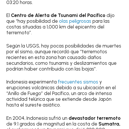
03:20 horas.
El
Centro de Alerta de Tsunami del Pacífico
dijo
que “hay posibilidad de
olas peligrosas
para las
costas situadas a 1,000 km del epicentro del
terremoto”.
Según la USGS, hay pocas posibilidades de muertes
por el sismo, aunque recordó que “terremotos
recientes en esta zona han causado daños
secundarios, como tsunamis y deslizamientos que
podrían haber contribuido con las bajas”.
Indonesia experimenta
frecuentes sismos
y
erupciones volcánicas debido a su ubicación en el
“Anillo de Fuego” del Pacífico, un arco de intensa
actividad telúrica que se extiende desde Japón
hasta el sureste asiático.
En 2004, Indonesia sufrió un
devastador terremoto
de 9.1 grados de magnitud en la costa de
Sumatra,