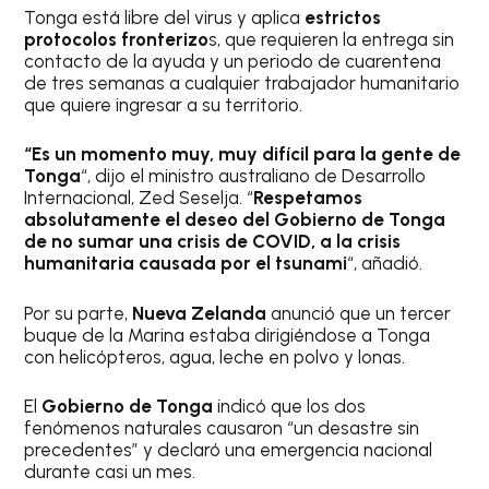
Tonga está libre del virus y aplica
estrictos
protocolos fronterizo
s, que requieren la entrega sin
contacto de la ayuda y un periodo de cuarentena
de tres semanas a cualquier trabajador humanitario
que quiere ingresar a su territorio.
“Es un momento muy, muy difícil para la gente de
Tonga
“, dijo el ministro australiano de Desarrollo
Internacional, Zed Seselja. “
Respetamos
absolutamente el deseo del Gobierno de Tonga
de no sumar una crisis de COVID, a la crisis
humanitaria causada por el tsunami
“, añadió.
Por su parte,
Nueva Zelanda
anunció que un tercer
buque de la Marina estaba dirigiéndose a Tonga
con helicópteros, agua, leche en polvo y lonas.
El
Gobierno de Tonga
indicó que los dos
fenómenos naturales causaron “un desastre sin
precedentes” y declaró una emergencia nacional
durante casi un mes.