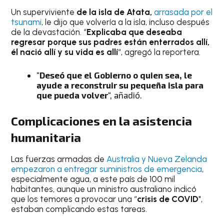
Un superviviente
de la isla de Atata,
arrasada por el
tsunami
, le dijo que volvería a la isla, incluso después
de la devastación. “
Explicaba que deseaba
regresar porque sus padres están enterrados allí,
él nació allí y su vida es allí
“, agregó la reportera.
“
Deseó que el Gobierno o quien sea, le
ayude a reconstruir su pequeña isla para
que pueda volver
“, añadió.
Complicaciones en la asistencia
humanitaria
Las fuerzas armadas de
Australia y Nueva Zelanda
empezaron a entregar suministros de emergencia
,
especialmente agua, a este país de 100 mil
habitantes, aunque un ministro australiano indicó
que los temores a provocar una “
crisis de COVID
",
estaban complicando estas tareas.