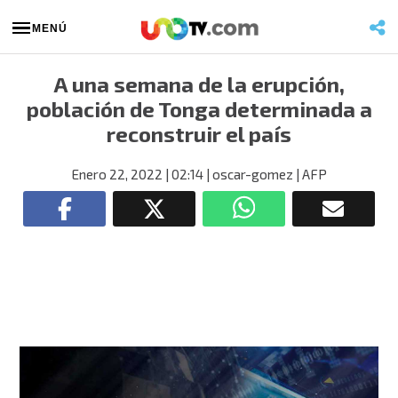
MENÚ
A una semana de la erupción,
población de Tonga determinada a
reconstruir el país
Enero 22, 2022
| 02:14
| oscar-gomez
| AFP