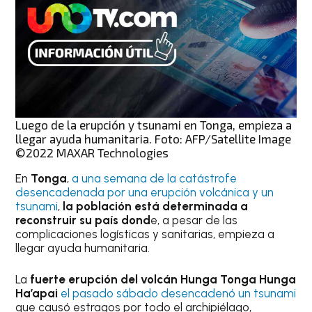
Luego de la erupción y tsunami en Tonga, empieza a
llegar ayuda humanitaria. Foto: AFP/Satellite Image
©2022 MAXAR Technologies
En
Tonga
,
a una semana de la catástrofe
desencadenada por una erupción volcánica y un
tsunami
,
la población está determinada a
reconstruir su país dond
e, a pesar de las
complicaciones logísticas y sanitarias, empieza a
llegar ayuda humanitaria.
La
fuerte erupción del volcán Hunga Tonga Hunga
Ha’apai
el pasado sábado desencadenó un tsunami
que causó estragos por todo el archipiélago,