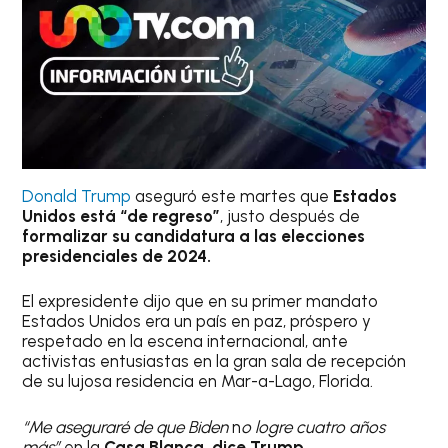
Donald Trump
aseguró este martes que
Estados
Unidos está “de regreso”
, justo después de
formalizar su candidatura a las elecciones
presidenciales de 2024.
El expresidente dijo que en su primer mandato
Estados Unidos era un país en paz, próspero y
respetado en la escena internacional, ante
activistas entusiastas en la gran sala de recepción
de su lujosa residencia en Mar-a-Lago, Florida.
“Me aseguraré de que Biden
n
o logre cuatro años
más”
en la
Casa Blanca, dice Trump