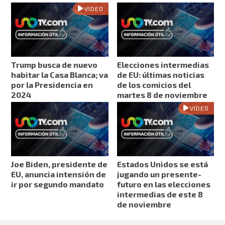
VIDEO
Trump busca de nuevo
Elecciones intermedias
habitar la Casa Blanca; va
de EU: últimas noticias
por la Presidencia en
de los comicios del
2024
martes 8 de noviembre
VIDEO
Joe Biden, presidente de
Estados Unidos se está
EU, anuncia intensión de
jugando un presente-
ir por segundo mandato
futuro en las elecciones
intermedias de este 8
de noviembre