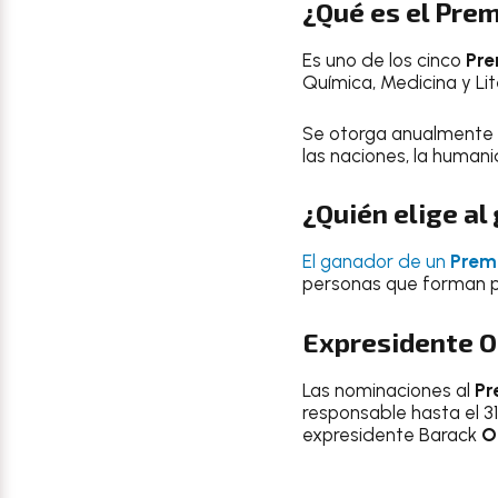
¿Qué es el Prem
Es uno de los cinco
Pre
Química, Medicina y Lit
Se otorga anualmente d
las naciones, la human
¿Quién elige al
El ganador de un
Prem
personas que forman p
Expresidente 
Las nominaciones al
Pr
responsable hasta el 31
expresidente Barack
Ob