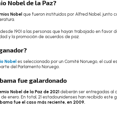
io Nobel de la Paz?
mios Nobel
que fueron instituidos por Alfred Nobel, junto co
eratura.
esde 1901 a las personas que hayan trabajado en favor de
idad y la promoción de acuerdos de paz.
 ganador?
io Nobel
es seleccionado por un Comité Noruego, el cual 
arte del Parlamento Noruego.
Obama fue galardonado
emio Nobel de la Paz de 2021
deberán ser entregadas al 
 de enero. En total, 21 estadounidenses han recibido este g
ama fue el caso más reciente, en 2009.