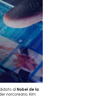
idato al
Nobel de la
íder norcoreano, Kim