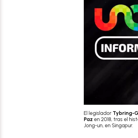
El legislador
Tybring-
Paz
en 2018, tras el h
Jong-un, en Singapur.