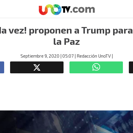
a vez! proponen a Trump para
la Paz
Septiembre 9, 2020
| 05:07
| Redacción UnoTV
|