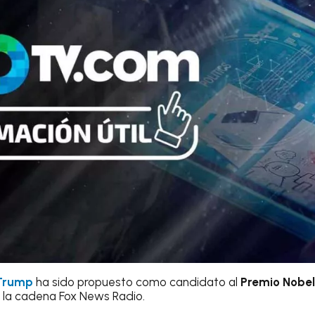
 Trump
ha sido propuesto como candidato al
Premio Nobel 
 la cadena Fox News Radio.