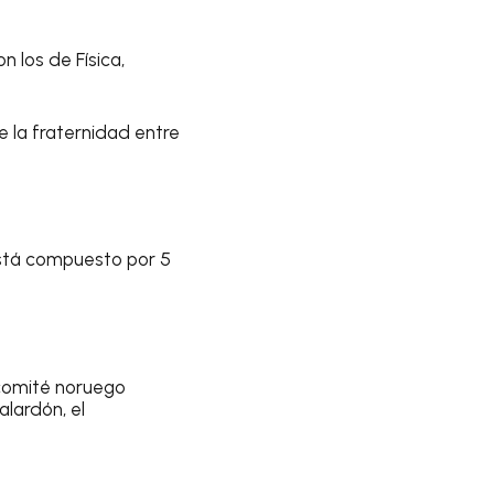
n los de Física,
 la fraternidad entre
está compuesto por 5
comité noruego
alardón, el