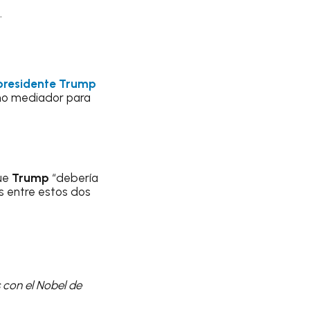
.
presidente Trump
mo mediador para
que
Trump
“debería
s entre estos dos
 con el Nobel de