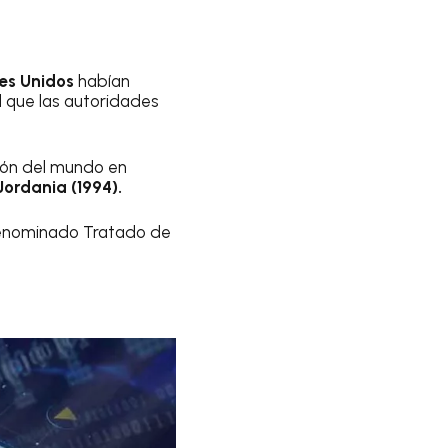
es Unidos
habían
 que las autoridades
gión del mundo en
Jordania (1994).
 denominado Tratado de