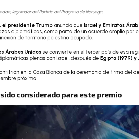
edde, legislador del Partido del Progreso de Noruega.
,
el presidente Trump
anunció que
Israel y Emiratos Árab
zos diplomáticos, como parte de un acuerdo amplio por el
 anexión de territorio palestino ocupado.
os Árabes Unidos
se convierte en el tercer país de esa re
diplomáticas plenas con Israel, después de
Egipto (1979) y 
 anfitrión en la Casa Blanca de la ceremonia de firma del
iembre próximo.
 sido considerado para este premio