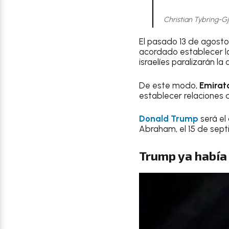
Christian Tybring-Gj
El pasado 13 de agosto
acordado establecer la
israelíes paralizarán la
De este modo,
Emirat
establecer relaciones 
Donald Trump
será el
Abraham, el 15 de sept
Trump ya había