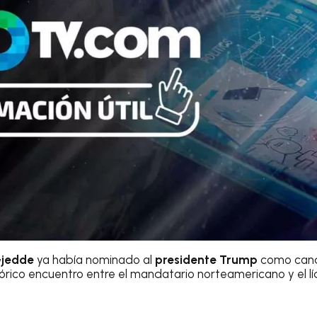
Gjedde
ya había nominado al
presidente Trump
como cand
istórico encuentro entre el mandatario norteamericano y el l