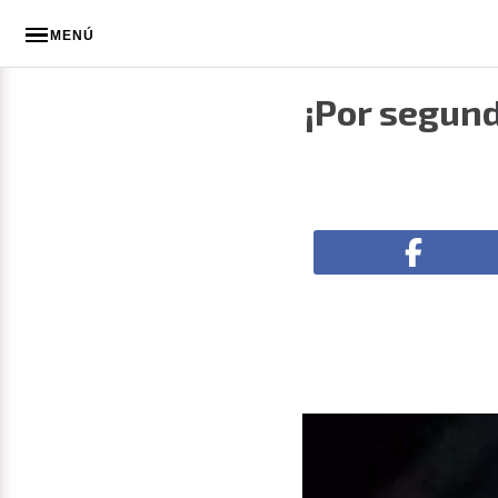
MENÚ
¡Por segund