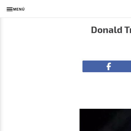
MENÚ
Donald T