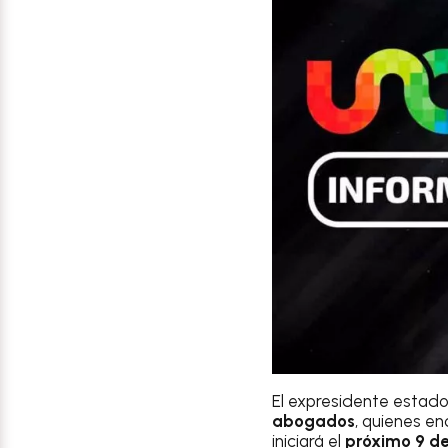
El expresidente estad
abogados
, quienes e
iniciará el
próximo 9 de