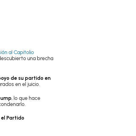
ión al Capitolio
l descubierto una brecha
oyo de su partido en
dos en el juicio.
Trump
, lo que hace
condenarlo.
 el Partido