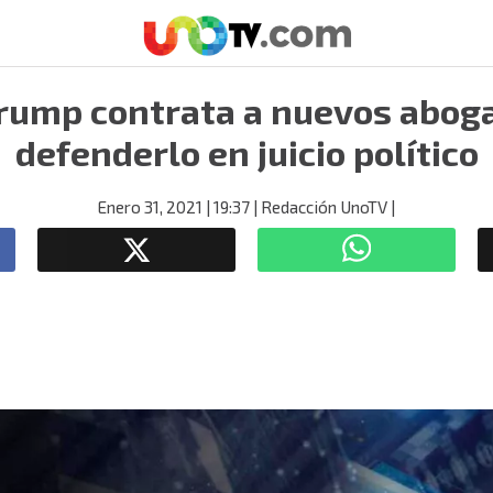
rump contrata a nuevos abog
defenderlo en juicio político
Enero 31, 2021
| 19:37
| Redacción UnoTV
|