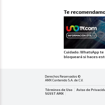
Te recomendamo
Cuidado: WhatsApp te
bloqueará si haces est
Derechos Reservados ©
AMX Contenido S.A. de C.V.
Términos de Uso
Aviso de Privacid
SGSST AMX