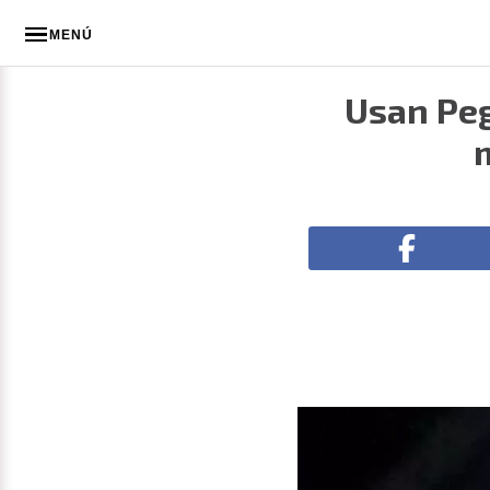
MENÚ
Usan Peg