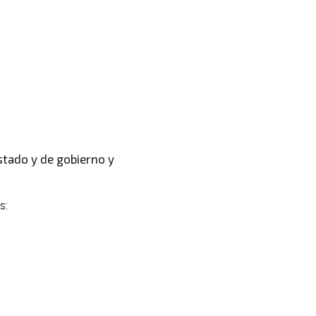
stado y de gobierno y
s: