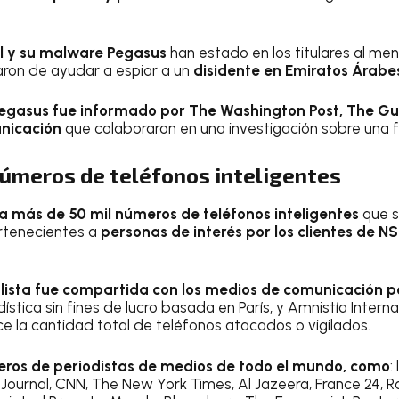
el y su malware Pegasus
han estado en los titulares al m
aron de ayudar a espiar a un
disidente en Emiratos Árabe
egasus fue informado por The Washington Post, The Gu
nicación
que colaboraron en una investigación sobre una 
números de teléfonos inteligentes
a más de 50 mil números de teléfonos inteligentes
que s
rtenecientes a
personas de interés por los clientes de 
 lista fue compartida con los medios de comunicación p
ística sin fines de lucro basada en París, y Amnistía Internac
e la cantidad total de teléfonos atacados o vigilados.
ros de periodistas de medios de todo el mundo, como
:
 Journal, CNN, The New York Times, Al Jazeera, France 24, R