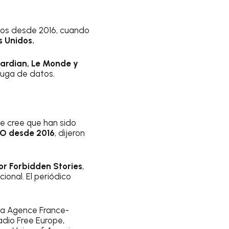
enos desde 2016, cuando
s Unidos.
ardian, Le Monde y
fuga de datos.
e cree que han sido
NSO desde 2016
, dijeron
or Forbidden Stories
,
ional. El periódico
 la Agence France-
adio Free Europe,