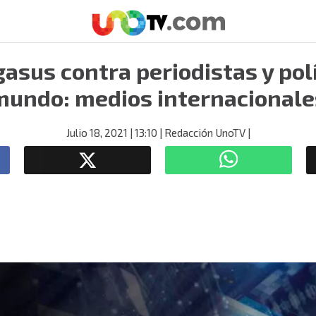
asus contra periodistas y polí
mundo: medios internacionale
Julio 18, 2021
| 13:10
| Redacción UnoTV
|