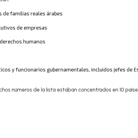
 de familias reales árabes
cutivos de empresas
e derechos humanos
ticos y funcionarios gubernamentales, incluidos jefes de E
chos números de la lista estaban concentrados en 10 paíse