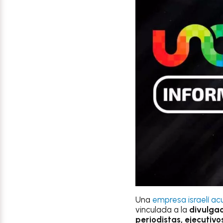
Una
empresa israelí ac
vinculada a la
divulgac
periodistas, ejecutivo