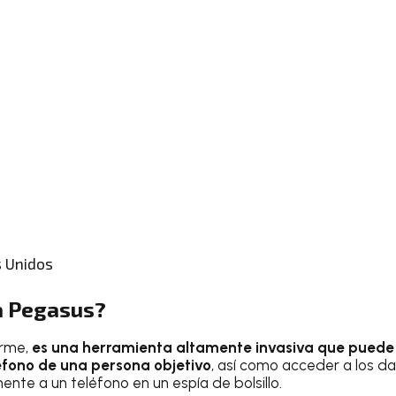
s Unidos
a Pegasus?
orme,
es una herramienta altamente invasiva que puede
léfono de una persona objetivo
, así como acceder a los da
nte a un teléfono en un espía de bolsillo.