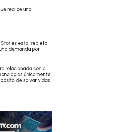
ue realice una
Stories está “repleto
r una demanda por
a relacionada con el
tecnologías únicamente
opósito de salvar vidas