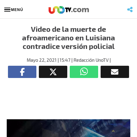
MENÚ
Video de la muerte de
afroamericano en Luisiana
contradice versión policial
Mayo 22, 2021
| 15:47
| Redacción UnoTV
|