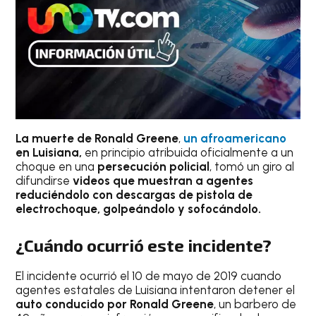
La muerte de Ronald Greene
,
un afroamerican
o
en Luisiana,
en principio atribuida oficialmente a un
choque en una
persecución policial
, tomó un giro al
difundirse
videos que muestran a agentes
reduciéndolo con descargas de pistola de
electrochoque, golpeándolo y sofocándolo.
¿Cuándo ocurrió este incidente?
El incidente ocurrió el 10 de mayo de 2019 cuando
agentes estatales de Luisiana intentaron detener el
auto conducido por Ronald Greene
, un barbero de