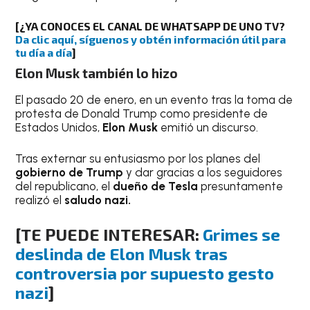
[¿YA CONOCES EL CANAL DE WHATSAPP DE UNO TV?
Da clic aquí, síguenos y obtén información útil para
tu día a día
]
Elon Musk también lo hizo
El pasado 20 de enero, en un evento tras la toma de
protesta de Donald Trump como presidente de
Estados Unidos,
Elon Musk
emitió un discurso.
Tras externar su entusiasmo por los planes del
gobierno de Trump
y dar gracias a los seguidores
del republicano, el
dueño de Tesla
presuntamente
realizó el
saludo nazi.
[TE PUEDE INTERESAR:
Grimes se
deslinda de Elon Musk tras
controversia por supuesto gesto
nazi
]