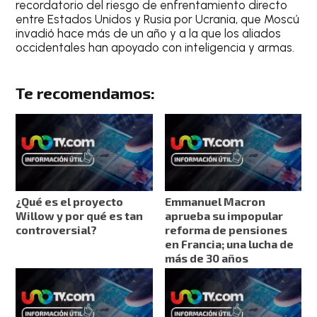
recordatorio del riesgo de enfrentamiento directo
entre Estados Unidos y Rusia por Ucrania, que Moscú
invadió hace más de un año y a la que los aliados
occidentales han apoyado con inteligencia y armas.
Te recomendamos:
¿Qué es el proyecto
Emmanuel Macron
Willow y por qué es tan
aprueba su impopular
controversial?
reforma de pensiones
en Francia; una lucha de
más de 30 años