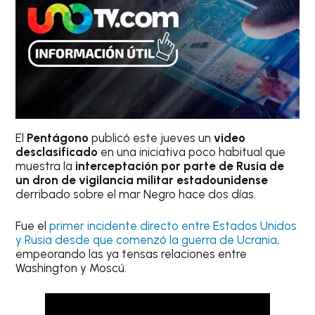
El
Pentágono
publicó este jueves un
video
desclasificado
en una iniciativa poco habitual que
muestra la
interceptación por parte de Rusia de
un dron de vigilancia militar estadounidense
derribado sobre el mar Negro hace dos días.
Fue el
primer incidente directo entre Estados Unidos
y Rusia desde que comenzó la guerra de Ucrania,
empeorando las ya tensas relaciones entre
Washington y Moscú.