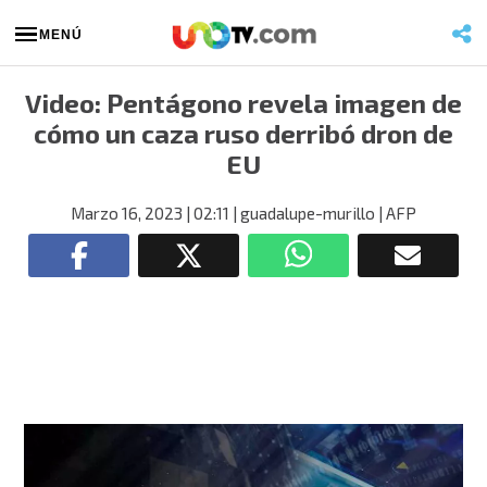
MENÚ
Video: Pentágono revela imagen de
cómo un caza ruso derribó dron de
EU
Marzo 16, 2023
| 02:11
| guadalupe-murillo
| AFP