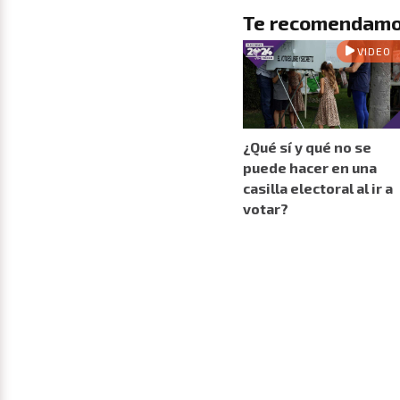
Te recomendamo
VIDEO
¿Qué sí y qué no se
puede hacer en una
casilla electoral al ir a
votar?