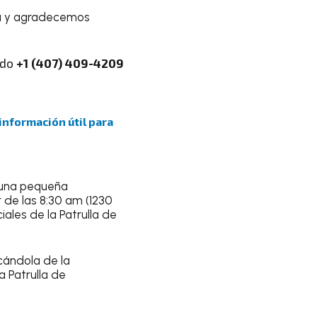
ia y agradecemos
ndo
+1 (407) 409-4209
 información útil para
 una pequeña
de las 8:30 am (1230
ales de la Patrulla de
cándola de la
la Patrulla de