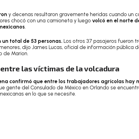
ron
y decenas resultaron gravemente heridas cuando un 
ores chocó con una camioneta y luego
volcó en el norte d
mexicanos
.
 un total de 53 personas.
Los otros 37 pasajeros fueron t
 menores, dijo James Lucas, oficial de información pública 
 de Marion.
ntre las víctimas de la volcadura
cena confirmó que entre los trabajadores agrícolas hay
que gente del Consulado de México en Orlando se encuentra
mexicanas en lo que se necesite.