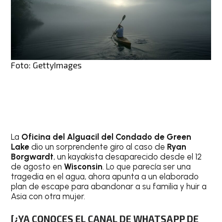
Foto: GettyImages
La
Oficina del Alguacil del Condado de Green
Lake
dio un sorprendente giro al caso de
Ryan
Borgwardt
, un kayakista desaparecido desde el 12
de agosto en
Wisconsin
. Lo que parecía ser una
tragedia en el agua, ahora apunta a un elaborado
plan de escape para abandonar a su familia y huir a
Asia con otra mujer.
[¿YA CONOCES EL CANAL DE WHATSAPP DE