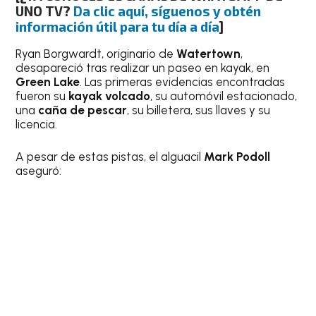
UNO TV?
Da clic aquí, síguenos y obtén
información útil para tu día a día
]
Ryan Borgwardt, originario de
Watertown
,
desapareció tras realizar un paseo en kayak, en
Green Lake
. Las primeras evidencias encontradas
fueron su
kayak volcado
, su automóvil estacionado,
una
caña de pescar
, su billetera, sus llaves y su
licencia.
A pesar de estas pistas, el alguacil
Mark Podoll
aseguró: