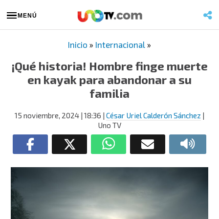
MENÚ
Inicio
»
Internacional
»
¡Qué historia! Hombre finge muerte
en kayak para abandonar a su
familia
15 noviembre, 2024
| 18:36
|
César Uriel Calderón Sánchez
|
Uno TV