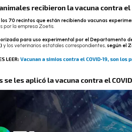
animales recibieron la vacuna contra el
e los 70 recintos que están recibiendo vacunas experime
s por la empresa Zoetis.
torizada para uso experimental por el Departamento de 
)
y los veterinarios estatales correspondientes,
según el 
ES LEER:
Vacunan a simios contra el COVID-19, son los 
 se les aplicó la vacuna contra el COVI