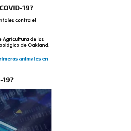
 COVID-19?
ntales contra el
Agricultura de los
Zoológico de Oakland
.
primeros animales en
D-19?