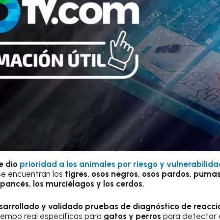
e dio
prioridad a los animales por riesgo y vulnerabilida
se encuentran los
tigres, osos negros, osos pardos, puma
ancés, los murciélagos y los cerdos.
sarrollado y validado pruebas de diagnóstico de reacci
iempo real específicas para
gatos y perros
para detectar 