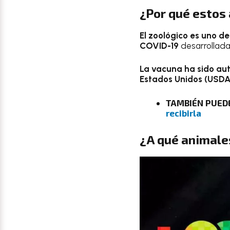
¿Por qué estos 
El zoológico es uno d
COVID-19
desarrollada
La vacuna ha sido au
Estados Unidos (USDA
TAMBIÉN PUED
recibirla
¿A qué animales