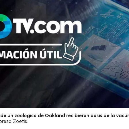
de un zoológico de Oakland recibieron dosis de la vacu
presa Zoetis.