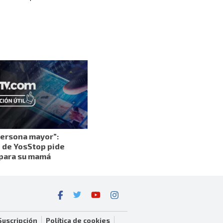
persona mayor”:
de YosStop pide
para su mamá
Suscripción
Política de cookies