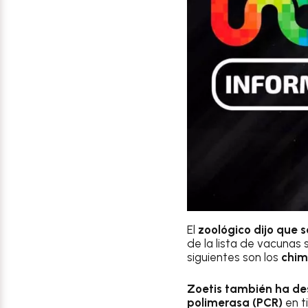
El
zoológico dijo que s
de la lista de vacunas 
siguientes son los
chimp
Zoetis también ha de
polimerasa (PCR)
en t