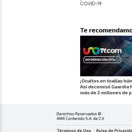
COVID-19.
Te recomendamo
¡Ocultos en toallas hú
Así decomisó Guardia 
más de 2 millones de 
Derechos Reservados ©
AMX Contenido S.A. de C.V.
Términos de Uso
Aviso de Privacid