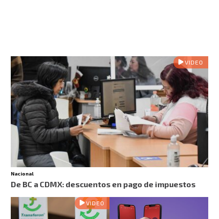
VIDEO
Nacional
De BC a CDMX: descuentos en pago de impuestos
VIDEO