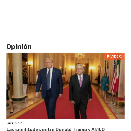
Opinión
VIDEO
Luis Rubio
Las similitudes entre Donald Trump y AMLO