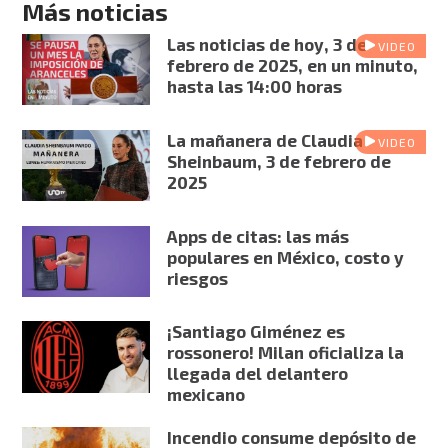
Más noticias
Las noticias de hoy, 3 de
VIDEO
febrero de 2025, en un minuto,
hasta las 14:00 horas
La mañanera de Claudia
VIDEO
Sheinbaum, 3 de febrero de
2025
Apps de citas: las más
populares en México, costo y
riesgos
¡Santiago Giménez es
rossonero! Milan oficializa la
llegada del delantero
mexicano
Incendio consume depósito de