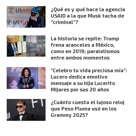
¿Qué es y qué hace la agencia
USAID a la que Musk tacha de
“criminal”?
La historia se repite: Trump
frena aranceles a México,
como en 2019; paralelismos
entre ambos momentos
“Celebro tu vida preciosa mía”:
Lucero dedica emotivo
mensaje a su hija Lucerito
Mijares por sus 20 años
¿Cuánto cuesta el lujoso reloj
que Peso Pluma usó en los
Grammy 2025?