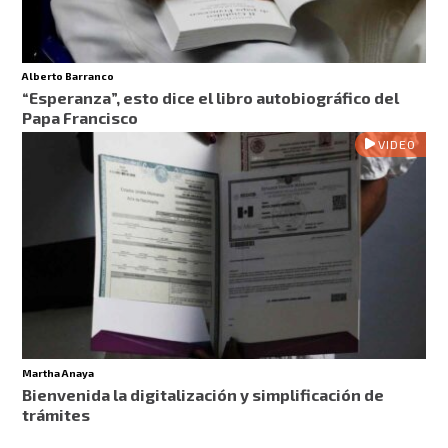
Alberto Barranco
“Esperanza”, esto dice el libro autobiográfico del
Papa Francisco
VIDEO
Martha Anaya
Bienvenida la digitalización y simplificación de
trámites