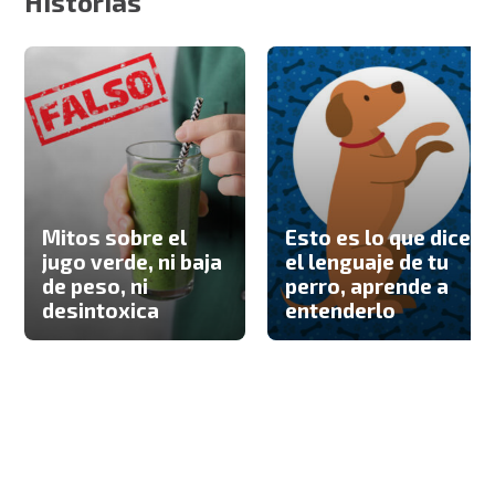
Historias
Mitos sobre el
Esto es lo que dice
jugo verde, ni baja
el lenguaje de tu
de peso, ni
perro, aprende a
desintoxica
entenderlo