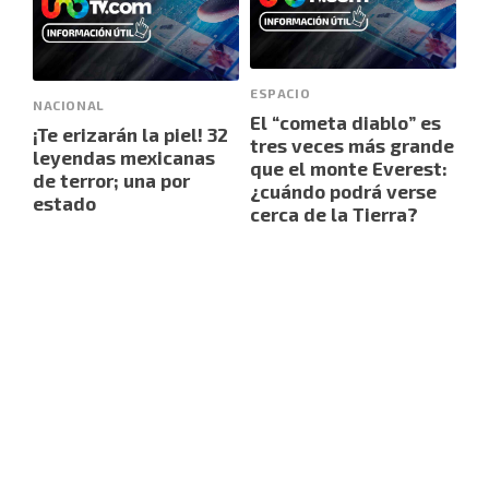
ESPACIO
NACIONAL
El “cometa diablo” es
¡Te erizarán la piel! 32
tres veces más grande
leyendas mexicanas
que el monte Everest:
de terror; una por
¿cuándo podrá verse
estado
cerca de la Tierra?