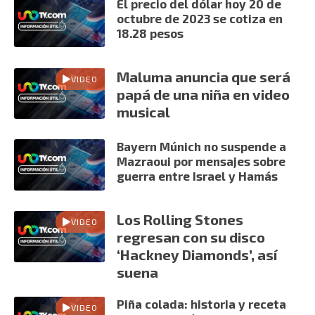
El precio del dólar hoy 20 de
octubre de 2023 se cotiza en
18.28 pesos
Maluma anuncia que será
VIDEO
papá de una niña en video
musical
Bayern Múnich no suspende a
Mazraoui por mensajes sobre
guerra entre Israel y Hamás
Los Rolling Stones
VIDEO
regresan con su disco
‘Hackney Diamonds’, así
suena
Piña colada: historia y receta
VIDEO