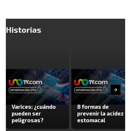
Historias
Varices: ¿cuándo
8 formas de
pueden ser
prevenir la acidez
peligrosas?
estomacal