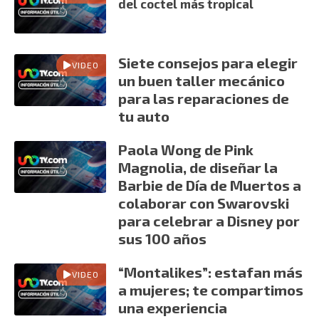
del coctel más tropical
Siete consejos para elegir
VIDEO
un buen taller mecánico
para las reparaciones de
tu auto
Paola Wong de Pink
Magnolia, de diseñar la
Barbie de Día de Muertos a
colaborar con Swarovski
para celebrar a Disney por
sus 100 años
“Montalikes”: estafan más
VIDEO
a mujeres; te compartimos
una experiencia