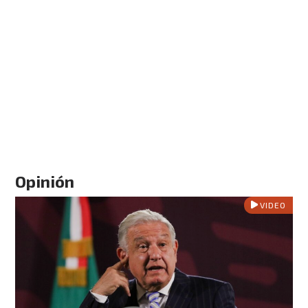
Opinión
VIDEO