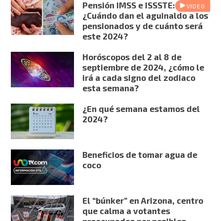
Pensión IMSS e ISSSTE:
VIDEO
¿Cuándo dan el aguinaldo a los
pensionados y de cuánto será
este 2024?
Horóscopos del 2 al 8 de
septiembre de 2024, ¿cómo le
irá a cada signo del zodiaco
esta semana?
¿En qué semana estamos del
2024?
Beneficios de tomar agua de
coco
El “búnker” en Arizona, centro
que calma a votantes
preocupados por posibles