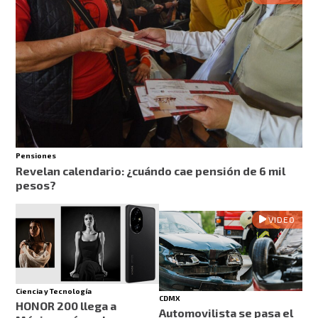
Pensiones
Revelan calendario: ¿cuándo cae pensión de 6 mil
pesos?
VIDEO
Ciencia y Tecnología
CDMX
HONOR 200 llega a
Automovilista se pasa el