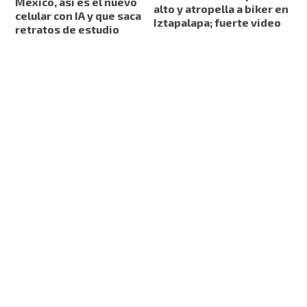
México, así es el nuevo
alto y atropella a biker en
celular con IA y que saca
Iztapalapa; fuerte video
retratos de estudio