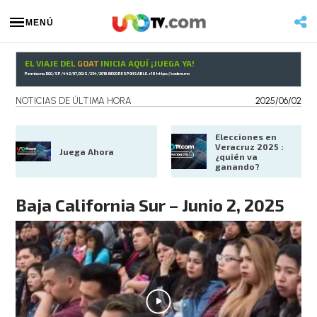
MENÚ
EL VIAJE DEL
GOAT
INICIA AQUÍ ¡JUEGA YA!
Permiso no. DGG/SP/442/97, DGJS/234/2019 JUEGO RESPONSABLE. +18
https://codere.mx
NOTICIAS DE ÚLTIMA HORA
2025/06/02
Elecciones en 
Veracruz 2025 : 
Juega Ahora
¿quién va 
ganando?
Baja California Sur – Junio 2, 2025