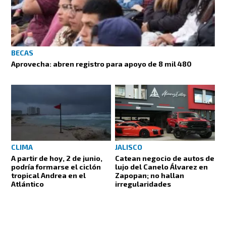
BECAS
Aprovecha: abren registro para apoyo de 8 mil 480
CLIMA
JALISCO
A partir de hoy, 2 de junio,
Catean negocio de autos de
podría formarse el ciclón
lujo del Canelo Álvarez en
tropical Andrea en el
Zapopan; no hallan
Atlántico
irregularidades