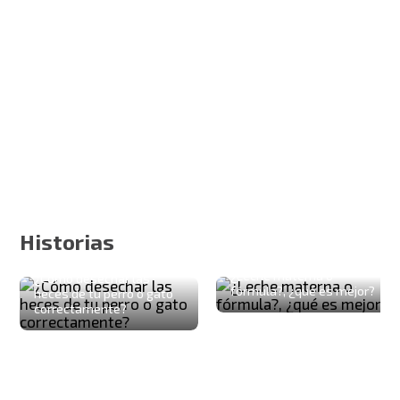
Historias
¿Leche materna o
¿Cómo desechar las
fórmula?, ¿qué es mejor?
heces de tu perro o gato
correctamente?