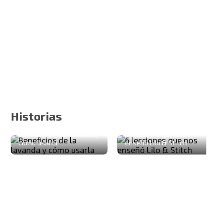
Historias
Beneficios de la lavanda y
6 lecciones que nos
cómo usarla
enseñó Lilo & Stitch