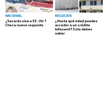
NACIONAL
NEGOCIOS
¿Sacarás visa a EE. UU.?
¿Hasta qué edad puedes
Checa nuevo requisito
acceder a un crédito
Infonavit? Esto debes
saber