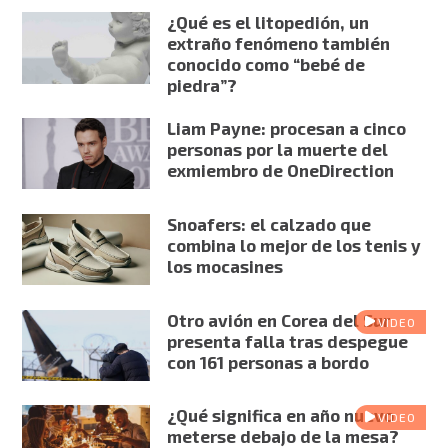
¿Qué es el litopedión, un
extraño fenómeno también
conocido como “bebé de
piedra”?
Liam Payne: procesan a cinco
personas por la muerte del
exmiembro de OneDirection
Snoafers: el calzado que
combina lo mejor de los tenis y
los mocasines
Otro avión en Corea del Sur
VIDEO
presenta falla tras despegue
con 161 personas a bordo
¿Qué significa en año nuevo
VIDEO
meterse debajo de la mesa?