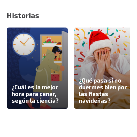
Historias
¿Qué pasa si no
¿Cuál es la mejor
duermes bien por
hora para cenar,
las fiestas
según la ciencia?
navideñas?