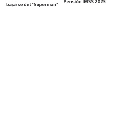
Pensión IMSS 2025
bajarse del “Superman”