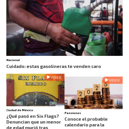
Nacional
Cuidado: estas gasolineras te venden caro
VIDEO
VIDEO
Ciudad de México
Pensiones
¿Qué pasó en Six Flags?
Conoce el probable
Denuncian que un menor
calendario para la
de edad murió tras