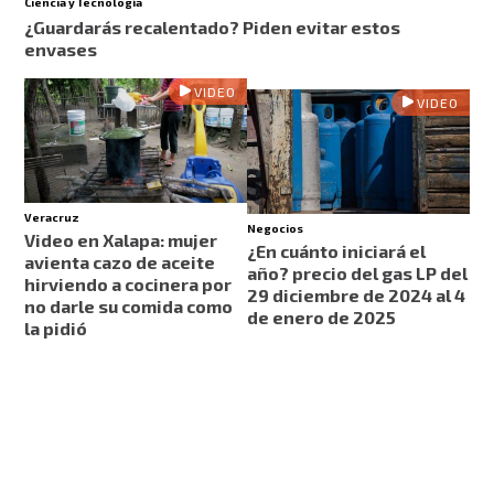
Ciencia y Tecnología
¿Guardarás recalentado? Piden evitar estos
envases
VIDEO
VIDEO
Veracruz
Negocios
Video en Xalapa: mujer
¿En cuánto iniciará el
avienta cazo de aceite
año? precio del gas LP del
hirviendo a cocinera por
29 diciembre de 2024 al 4
no darle su comida como
de enero de 2025
la pidió