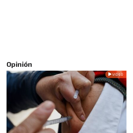
Opinión
VIDEO