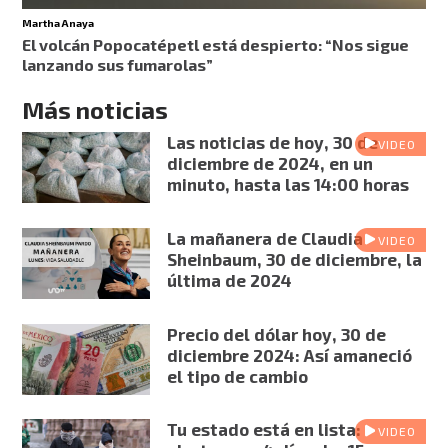
Martha Anaya
El volcán Popocatépetl está despierto: “Nos sigue
lanzando sus fumarolas”
Más noticias
Las noticias de hoy, 30 de
VIDEO
diciembre de 2024, en un
minuto, hasta las 14:00 horas
La mañanera de Claudia
VIDEO
Sheinbaum, 30 de diciembre, la
última de 2024
Precio del dólar hoy, 30 de
diciembre 2024: Así amaneció
el tipo de cambio
Tu estado está en lista:
VIDEO