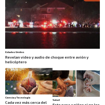
Estados Unidos
Revelan video y audio de choque entre avión y
helicóptero
Ciencia y Tecnología
Salud
Cada vez más cerca del
Esto pasa a niños si no los