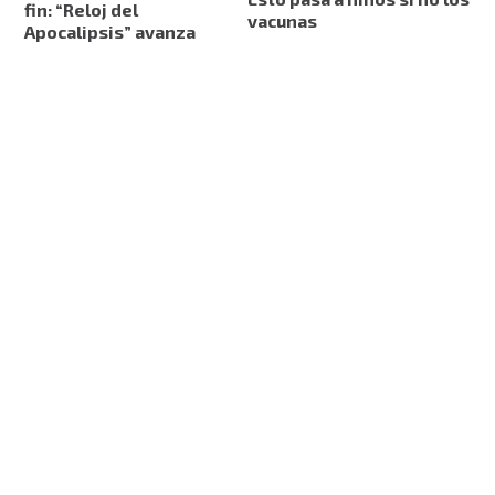
fin: “Reloj del
vacunas
Apocalipsis” avanza