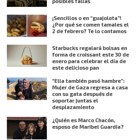
posibles fallas
¡Sencillos o en “guajolota”!
¿Por qué se comen tamales el
2 de febrero? Te lo contamos
Starbucks regalará bolsas en
forma de croissant este 30 de
enero para celebrar el día de
este delicioso pan
“Ella también pasó hambre”:
Mujer de Gaza regresa a casa
con su gata después de
soportar juntas el
desplazamiento
¿Quién es Marco Chacón,
esposo de Maribel Guardia?