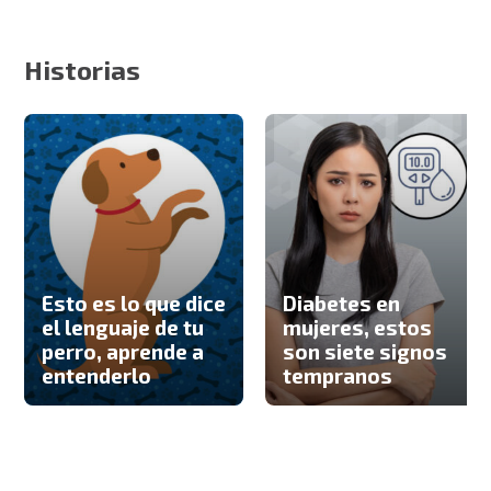
Historias
Esto es lo que dice
Diabetes en
el lenguaje de tu
mujeres, estos
perro, aprende a
son siete signos
entenderlo
tempranos