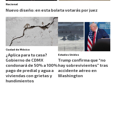
Nacional
Nuevo diseño: en esta boleta votarás por juez
Ciudad de México
¿Aplica para tu casa?
Estados Unidos
Gobierno de CDMX
Trump confirma que “no
condonará de 50% a 100%
hay sobrevivientes” tras
pago de predial y agua a
accidente aéreo en
viviendas con grietas y
Washington
hundimientos