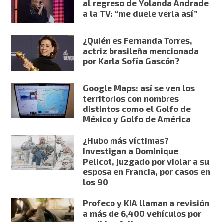
al regreso de Yolanda Andrade
a la TV: “me duele verla así”
¿Quién es Fernanda Torres,
actriz brasileña mencionada
por Karla Sofía Gascón?
Google Maps: así se ven los
territorios con nombres
distintos como el Golfo de
México y Golfo de América
¿Hubo más víctimas?
Investigan a Dominique
Pelicot, juzgado por violar a su
esposa en Francia, por casos en
los 90
Profeco y KIA llaman a revisión
a más de 6,400 vehículos por