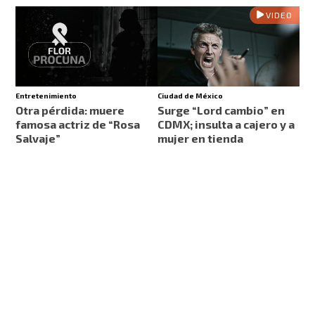
VIDEO
Entretenimiento
Ciudad de México
Otra pérdida: muere
Surge “Lord cambio” en
famosa actriz de “Rosa
CDMX; insulta a cajero y a
Salvaje”
mujer en tienda