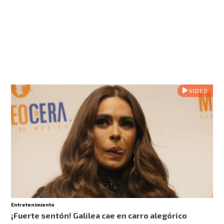
VIDEO
Entretenimiento
¡Fuerte sentón! Galilea cae en carro alegórico