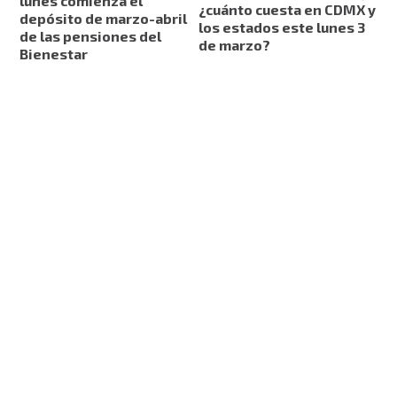
lunes comienza el
¿cuánto cuesta en CDMX y
depósito de marzo-abril
los estados este lunes 3
de las pensiones del
de marzo?
Bienestar