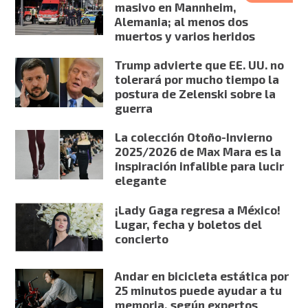
masivo en Mannheim,
Alemania; al menos dos
muertos y varios heridos
Trump advierte que EE. UU. no
tolerará por mucho tiempo la
postura de Zelenski sobre la
guerra
La colección Otoño-Invierno
2025/2026 de Max Mara es la
inspiración infalible para lucir
elegante
¡Lady Gaga regresa a México!
Lugar, fecha y boletos del
concierto
Andar en bicicleta estática por
25 minutos puede ayudar a tu
memoria, según expertos