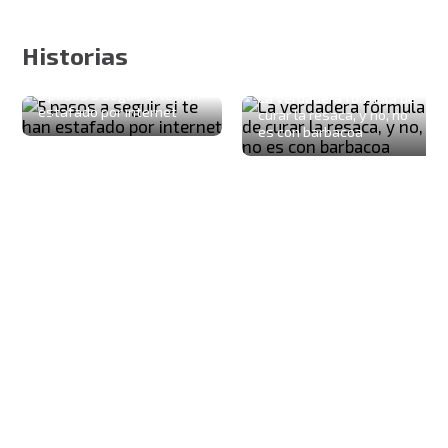
Historias
5 pasos a seguir si te han
La verdadera fórmula de
estafado por internet
curar la resaca, y no, no
es con barbacoa