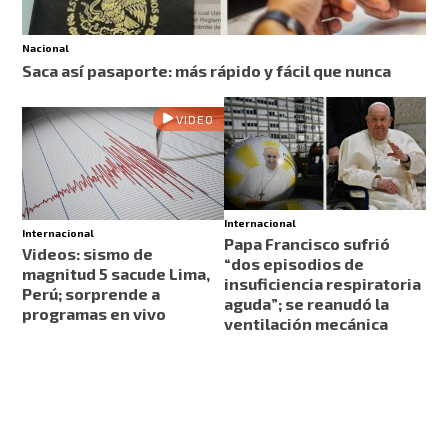
Nacional
Saca así pasaporte: más rápido y fácil que nunca
VIDEO
Internacional
Internacional
Papa Francisco sufrió
Videos: sismo de
“dos episodios de
magnitud 5 sacude Lima,
insuficiencia respiratoria
Perú; sorprende a
aguda”; se reanudó la
programas en vivo
ventilación mecánica