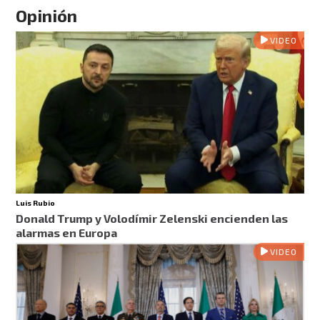
Opinión
VIDEO
Luis Rubio
Donald Trump y Volodímir Zelenski encienden las
alarmas en Europa
VIDEO