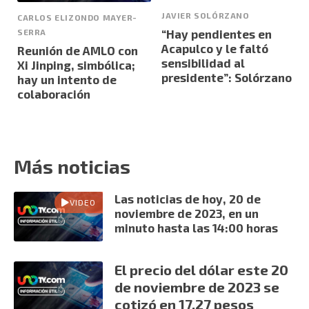
JAVIER SOLÓRZANO
CARLOS ELIZONDO MAYER-
SERRA
“Hay pendientes en
Acapulco y le faltó
Reunión de AMLO con
sensibilidad al
Xi Jinping, simbólica;
presidente”: Solórzano
hay un intento de
colaboración
Más noticias
Las noticias de hoy, 20 de
VIDEO
noviembre de 2023, en un
minuto hasta las 14:00 horas
El precio del dólar este 20
de noviembre de 2023 se
cotizó en 17.27 pesos