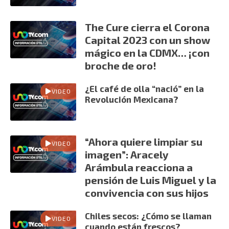
The Cure cierra el Corona
Capital 2023 con un show
mágico en la CDMX… ¡con
broche de oro!
¿El café de olla “nació” en la
VIDEO
Revolución Mexicana?
“Ahora quiere limpiar su
VIDEO
imagen”: Aracely
Arámbula reacciona a
pensión de Luis Miguel y la
convivencia con sus hijos
Chiles secos: ¿Cómo se llaman
VIDEO
cuando están frescos?