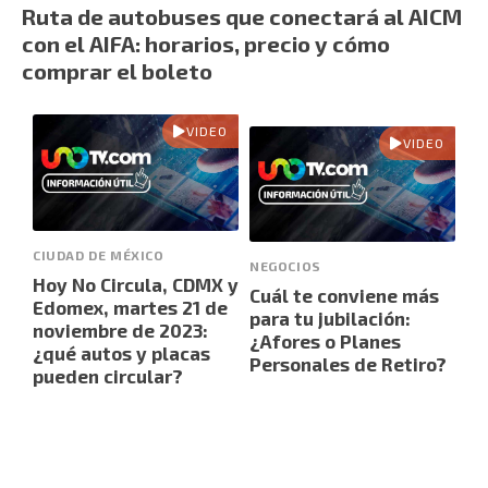
Ruta de autobuses que conectará al AICM
con el AIFA: horarios, precio y cómo
comprar el boleto
VIDEO
VIDEO
CIUDAD DE MÉXICO
NEGOCIOS
Hoy No Circula, CDMX y
Cuál te conviene más
Edomex, martes 21 de
para tu jubilación:
noviembre de 2023:
¿Afores o Planes
¿qué autos y placas
Personales de Retiro?
pueden circular?