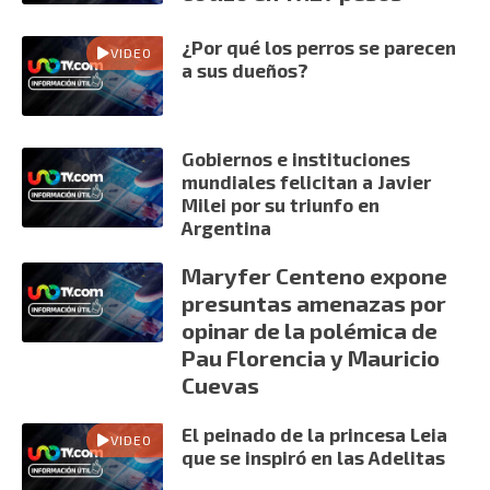
¿Por qué los perros se parecen
VIDEO
a sus dueños?
Gobiernos e instituciones
mundiales felicitan a Javier
Milei por su triunfo en
Argentina
Maryfer Centeno expone
presuntas amenazas por
opinar de la polémica de
Pau Florencia y Mauricio
Cuevas
El peinado de la princesa Leia
VIDEO
que se inspiró en las Adelitas