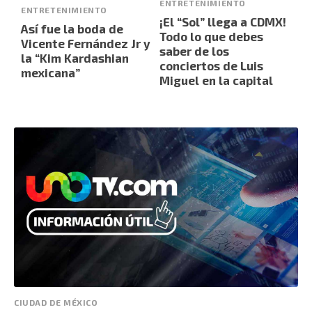
ENTRETENIMIENTO
ENTRETENIMIENTO
¡El “Sol” llega a CDMX!
Así fue la boda de
Todo lo que debes
Vicente Fernández Jr y
saber de los
la “Kim Kardashian
conciertos de Luis
mexicana”
Miguel en la capital
CIUDAD DE MÉXICO