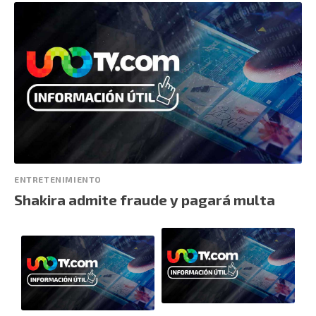
ENTRETENIMIENTO
Shakira admite fraude y pagará multa