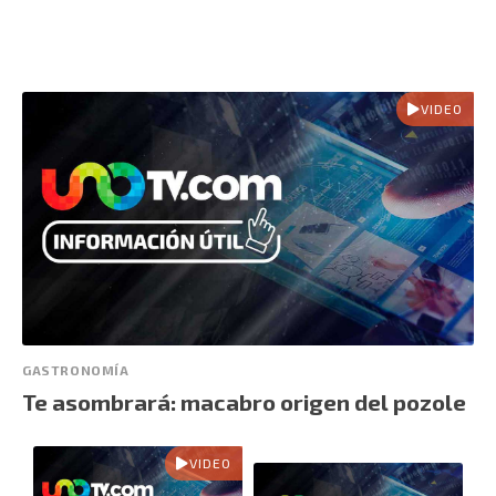
VIDEO
GASTRONOMÍA
Te asombrará: macabro origen del pozole
VIDEO