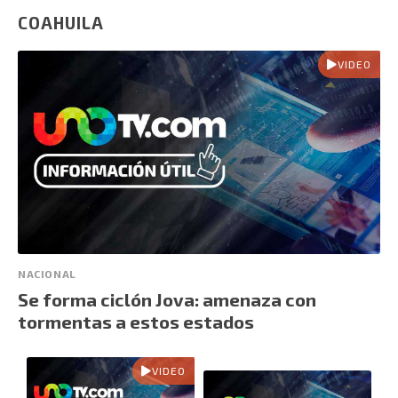
COAHUILA
VIDEO
NACIONAL
Se forma ciclón Jova: amenaza con
tormentas a estos estados
VIDEO