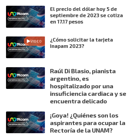
El precio del dólar hoy 5 de
septiembre de 2023 se cotiza
en 17.17 pesos
¿Cómo solicitar la tarjeta
VIDEO
Inapam 2023?
Raúl Di Blasio, pianista
argentino, es
hospitalizado por una
insuficiencia cardiaca y se
encuentra delicado
¡Goya! ¿Quiénes son los
aspirantes para ocupar la
Rectoría de la UNAM?