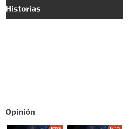
Historias
Opinión
VIDEO
VIDEO