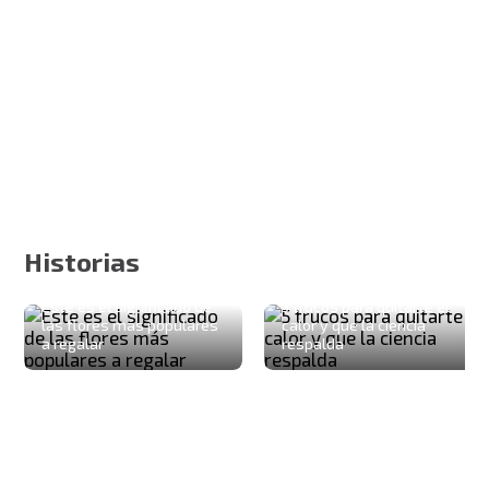
Historias
Este es el significado de
5 trucos para quitarte el
las flores más populares
calor y que la ciencia
a regalar
respalda