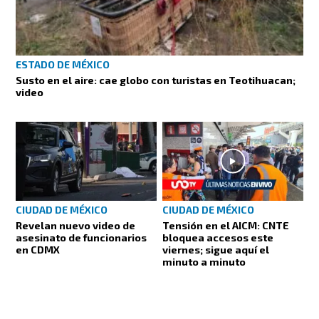
ESTADO DE MÉXICO
Susto en el aire: cae globo con turistas en Teotihuacan;
video
CIUDAD DE MÉXICO
CIUDAD DE MÉXICO
Revelan nuevo video de
Tensión en el AICM: CNTE
asesinato de funcionarios
bloquea accesos este
en CDMX
viernes; sigue aquí el
minuto a minuto