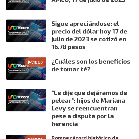
Sigue apreciándose: el
precio del dólar hoy 17 de
julio de 2023 se cotizó en
16.78 pesos
¿Cuáles son los beneficios
VIDEO
de tomar té?
“Le dije que dejáramos de
pelear”: hijos de Mariana
Levy se reencuentran
pese a disputa por la
herencia
Rompe récord histórico de