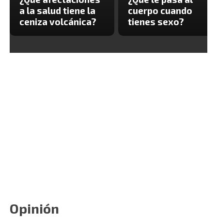
a la salud tiene la
cuerpo cuando
ceniza volcánica?
tienes sexo?
Opinión