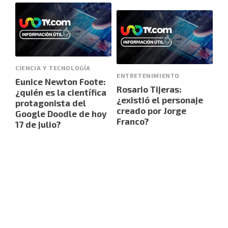
CIENCIA Y TECNOLOGÍA
ENTRETENIMIENTO
Eunice Newton Foote:
Rosario Tijeras:
¿quién es la científica
¿existió el personaje
protagonista del
creado por Jorge
Google Doodle de hoy
Franco?
17 de julio?