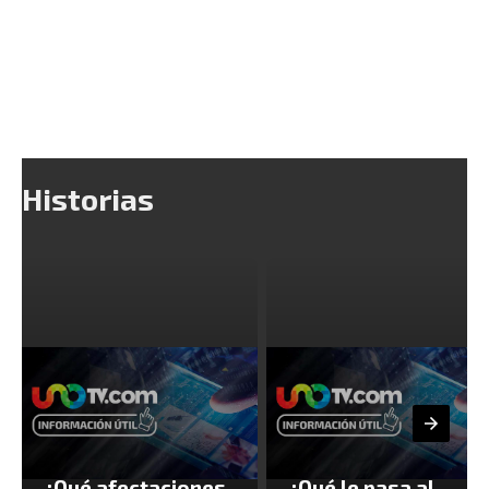
Historias
¿Qué afectaciones
¿Qué le pasa al