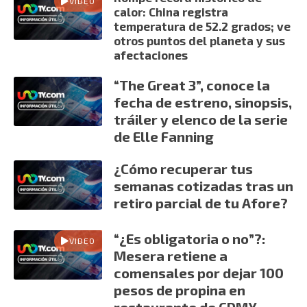
VIDEO
calor: China registra
temperatura de 52.2 grados; ve
otros puntos del planeta y sus
afectaciones
“The Great 3”, conoce la
fecha de estreno, sinopsis,
tráiler y elenco de la serie
de Elle Fanning
¿Cómo recuperar tus
semanas cotizadas tras un
retiro parcial de tu Afore?
“¿Es obligatoria o no”?:
VIDEO
Mesera retiene a
comensales por dejar 100
pesos de propina en
restaurante de CDMX