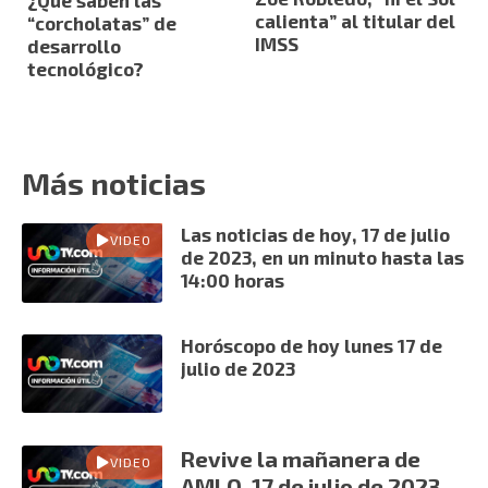
¿Qué saben las
calienta” al titular del
“corcholatas” de
IMSS
desarrollo
tecnológico?
Más noticias
Las noticias de hoy, 17 de julio
VIDEO
de 2023, en un minuto hasta las
14:00 horas
Horóscopo de hoy lunes 17 de
julio de 2023
Revive la mañanera de
VIDEO
AMLO, 17 de julio de 2023