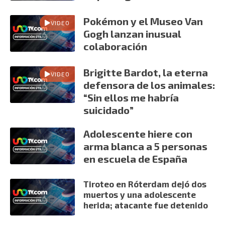
Pokémon y el Museo Van
VIDEO
Gogh lanzan inusual
colaboración
Brigitte Bardot, la eterna
VIDEO
defensora de los animales:
“Sin ellos me habría
suicidado”
Adolescente hiere con
arma blanca a 5 personas
en escuela de España
Tiroteo en Róterdam dejó dos
muertos y una adolescente
herida; atacante fue detenido