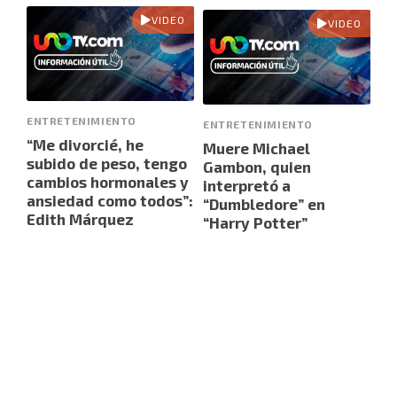
VIDEO
VIDEO
ENTRETENIMIENTO
ENTRETENIMIENTO
“Me divorcié, he
Muere Michael
subido de peso, tengo
Gambon, quien
cambios hormonales y
interpretó a
ansiedad como todos”:
“Dumbledore” en
Edith Márquez
“Harry Potter”