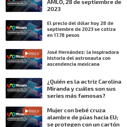
AMLO, 28 de septiembre de
2023
El precio del dólar hoy 28 de
septiembre de 2023 se cotiza
en 17.78 pesos
José Hernández: la inspiradora
VIDEO
historia del astronauta con
ascendencia mexicana
¿Quién es la actriz Carolina
Miranda y cuáles son sus
series más famosas?
Mujer con bebé cruza
VIDEO
alambre de púas hacia EU;
se protegen con un cartón