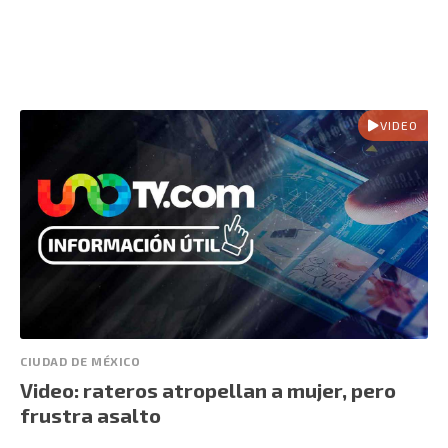
VIDEO
CIUDAD DE MÉXICO
Video: rateros atropellan a mujer, pero
frustra asalto