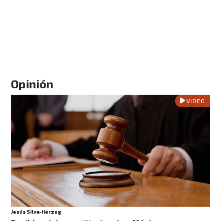
Opinión
VIDEO
Jesús Silva-Herzog