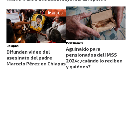
VIDEO
Pensiones
Chiapas
Aguinaldo para
Difunden video del
pensionados del IMSS
asesinato del padre
2024: ¿cuándo lo reciben
Marcelo Pérez en Chiapas
y quiénes?