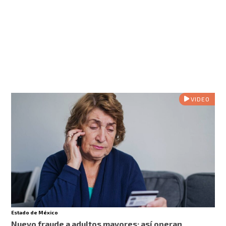
VIDEO
Estado de México
Nuevo fraude a adultos mayores: así operan