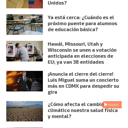
Unidos?
Ya está cerca: ¿Cuándo es el
próximo puente para alumnos
de educación básica?
Hawái, Missouri, Utah y
Wisconsin se unen a votación
anticipada en elecciones de
EU; ya van 38 entidades
¡Anuncia el cierre del cierre!
Luis Miguel suma un concierto
más en CDMX para despedir su
gira
¿Cómo afecta el cambio
VIDEO
climático nuestra salud física
y mental?