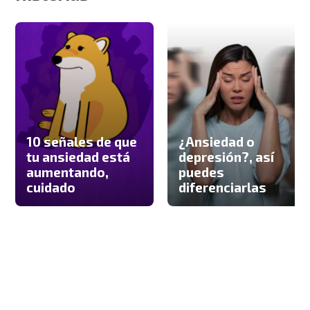
10 señales de que
¿Ansiedad o
tu ansiedad está
depresión?, así
aumentando,
puedes
cuidado
diferenciarlas