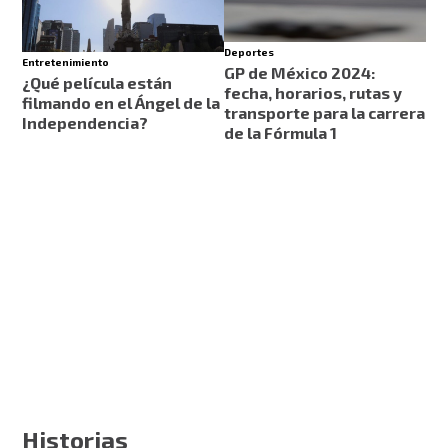
Deportes
Entretenimiento
GP de México 2024:
¿Qué película están
fecha, horarios, rutas y
filmando en el Ángel de la
transporte para la carrera
Independencia?
de la Fórmula 1
Historias