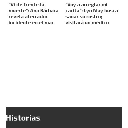
“Vi de frente la
“Voy a arreglar mi
muerte”: Ana Bárbara
carita”: Lyn May busca
revela aterrador
sanar su rostro;
incidente en el mar
visitará un médico
Historias