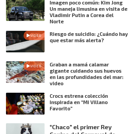
Imagen poco común: Kim Jong
Un maneja limusina en visita de
Vladimir Putin a Corea del
Norte
Riesgo de suicidio: ¿Cuándo hay
VIDEO
que estar más alerta?
Graban a mamá calamar
VIDEO
gigante cuidando sus huevos
en las profundidades del mar:
video
Crocs estrena colección
inspirada en “Mi Villano
Favorito”
“Chaco” el primer Rey