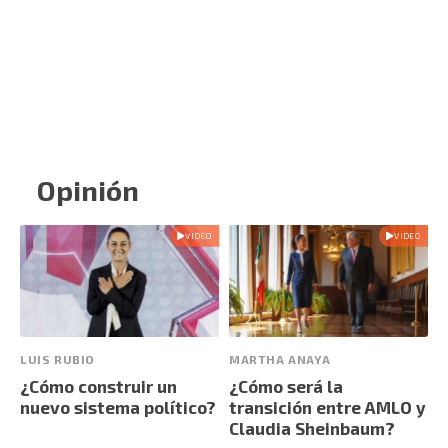
Opinión
VIDEO
VIDEO
LUIS RUBIO
MARTHA ANAYA
¿Cómo construir un
¿Cómo será la
nuevo sistema político?
transición entre AMLO y
Claudia Sheinbaum?