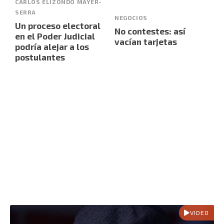
CARLOS ELIZONDO MAYER-
SERRA
NEGOCIOS
Un proceso electoral
No contestes: así
en el Poder Judicial
vacían tarjetas
podría alejar a los
postulantes
VIDEO