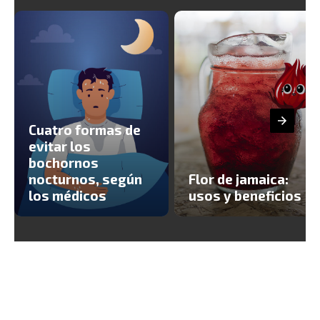
Cuatro formas de
evitar los
bochornos
nocturnos, según
Flor de jamaica:
los médicos
usos y beneficios