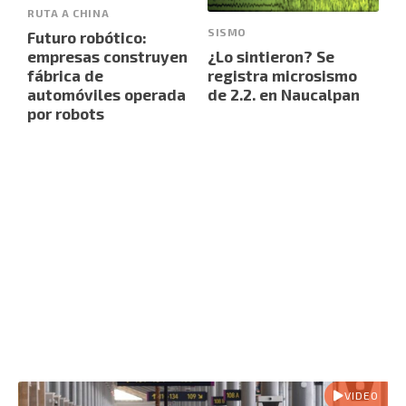
RUTA A CHINA
SISMO
Futuro robótico:
empresas construyen
¿Lo sintieron? Se
fábrica de
registra microsismo
automóviles operada
de 2.2. en Naucalpan
por robots
VIDEO