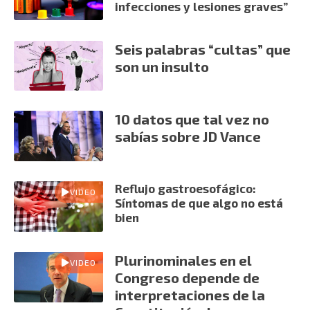
infecciones y lesiones graves”
Seis palabras “cultas” que
son un insulto
10 datos que tal vez no
sabías sobre JD Vance
Reflujo gastroesofágico:
VIDEO
Síntomas de que algo no está
bien
Plurinominales en el
VIDEO
Congreso depende de
interpretaciones de la