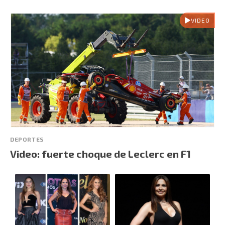
VIDEO
DEPORTES
Video: fuerte choque de Leclerc en F1