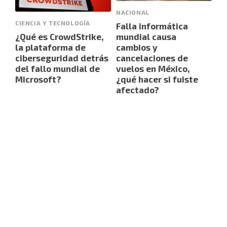
NACIONAL
CIENCIA Y TECNOLOGÍA
Falla informática
¿Qué es CrowdStrike,
mundial causa
la plataforma de
cambios y
ciberseguridad detrás
cancelaciones de
del fallo mundial de
vuelos en México,
Microsoft?
¿qué hacer si fuiste
afectado?