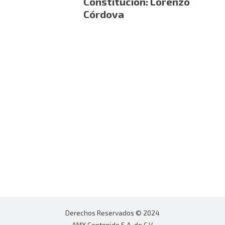
Constitución: Lorenzo
Córdova
Derechos Reservados © 2024
AMX Contenido S.A. de C.V.