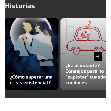
Historias
¿Ira al volante?
Consejos para no
¿Cómo superar una
“explotar” cuando
crisis existencial?
conduces