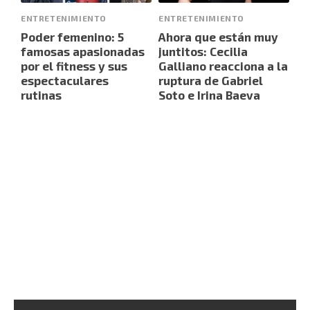
ENTRETENIMIENTO
ENTRETENIMIENTO
Poder femenino: 5
Ahora que están muy
famosas apasionadas
juntitos: Cecilia
por el fitness y sus
Galliano reacciona a la
espectaculares
ruptura de Gabriel
rutinas
Soto e Irina Baeva