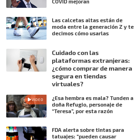
COVID mejoran
Las calcetas altas están de
moda entre la generación Z y te
decimos cómo usarlas
Cuidado con las
plataformas extranjeras:
¿cómo comprar de manera
segura en tiendas
virtuales?
¿Esa hembra es mala? Tunden a
VIDEO
doña Refugio, personaje de
“Teresa”, por esta razón
FDA alerta sobre tintas para
tatuajes: “pueden causar