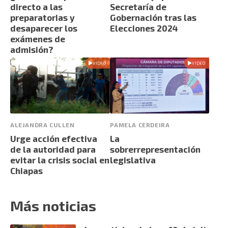
directo a las
Secretaría de
preparatorias y
Gobernación tras las
desaparecer los
Elecciones 2024
exámenes de
admisión?
VIDEO
VIDEO
ALEJANDRA CULLEN
PAMELA CERDEIRA
Urge acción efectiva
La
de la autoridad para
sobrerrepresentación
evitar la crisis social en
legislativa
Chiapas
Más noticias