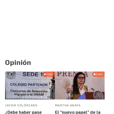
Opinión
VIDEO
VIDEO
JAVIER SOLÓRZANO
MARTHA ANAYA
¿Debe haber pase
El “nuevo papel” de la