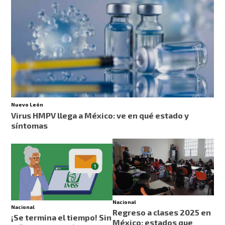
Nuevo León
Virus HMPV llega a México: ve en qué estado y
síntomas
Nacional
Nacional
Regreso a clases 2025 en
¡Se termina el tiempo! Sin
México: estados que