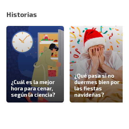
Historias
¿Qué pasa si no
¿Cuál es la mejor
duermes bien por
hora para cenar,
las fiestas
según la ciencia?
navideñas?