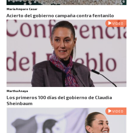
María Amparo Casar
Acierto del gobierno campaña contra fentanilo
VIDEO
Martha Anaya
Los primeros 100 días del gobierno de Claudia
Sheinbaum
VIDEO