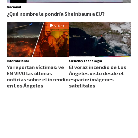
Nacional
¿Qué nombre le pondría Sheinbaum a EU?
VIDEO
Internacional
Ciencia y Tecnología
Ya reportan víctimas: ve
El voraz incendio de Los
EN VIVO las últimas
Ángeles visto desde el
noticias sobre el incendio
espacio: imágenes
en Los Ángeles
satelitales