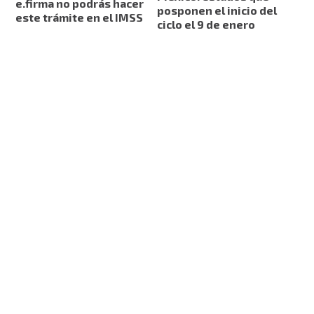
e.firma no podrás hacer
posponen el inicio del
este trámite en el IMSS
ciclo el 9 de enero