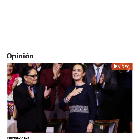
Opinión
VIDEO
Martha Anaya