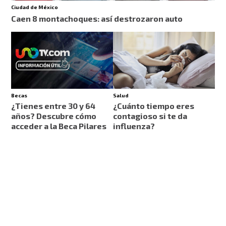
Ciudad de México
Caen 8 montachoques: así destrozaron auto
Becas
Salud
¿Tienes entre 30 y 64
¿Cuánto tiempo eres
años? Descubre cómo
contagioso si te da
acceder a la Beca Pilares
influenza?