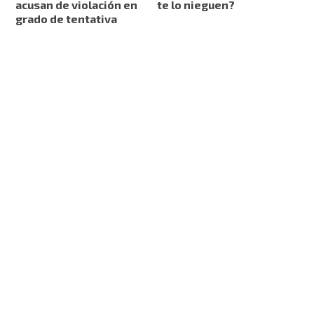
acusan de violación en
te lo nieguen?
grado de tentativa