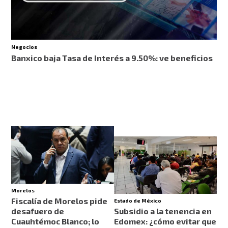
Negocios
Banxico baja Tasa de Interés a 9.50%: ve beneficios
Morelos
Fiscalía de Morelos pide
Estado de México
desafuero de
Subsidio a la tenencia en
Cuauhtémoc Blanco; lo
Edomex: ¿cómo evitar que