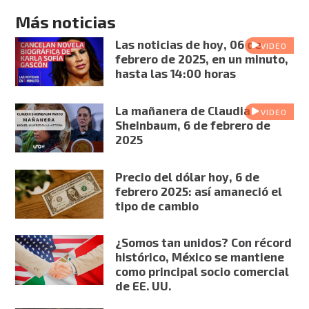
Más noticias
Las noticias de hoy, 06 de
VIDEO
febrero de 2025, en un minuto,
hasta las 14:00 horas
La mañanera de Claudia
VIDEO
Sheinbaum, 6 de febrero de
2025
Precio del dólar hoy, 6 de
febrero 2025: así amaneció el
tipo de cambio
¿Somos tan unidos? Con récord
histórico, México se mantiene
como principal socio comercial
de EE. UU.