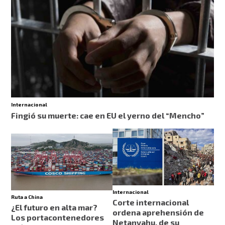
Internacional
Fingió su muerte: cae en EU el yerno del “Mencho”
Internacional
Ruta a China
Corte internacional
¿El futuro en alta mar?
ordena aprehensión de
Los portacontenedores
Netanyahu, de su