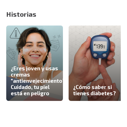
Historias
¿Eres joven y usas
cremas
“antienvejecimiento”?
Cuidado, tu piel
¿Cómo saber si
está en peligro
tienes diabetes?