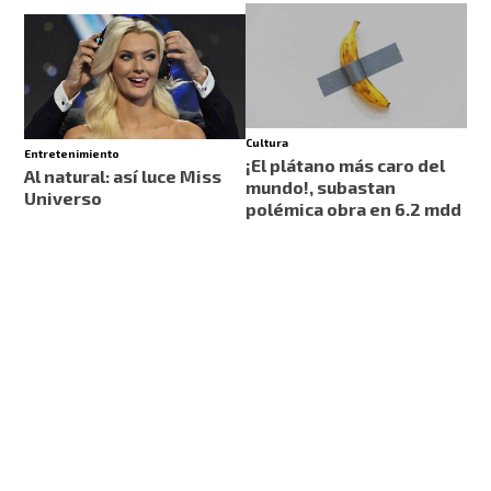
Cultura
Entretenimiento
¡El plátano más caro del
Al natural: así luce Miss
mundo!, subastan
Universo
polémica obra en 6.2 mdd