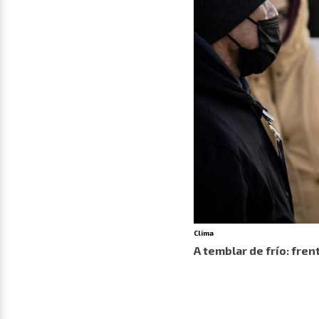
Clima
A temblar de frío: fre