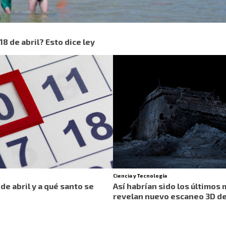
18 de abril? Esto dice ley
Ciencia y Tecnología
de abril y a qué santo se
Así habrían sido los últimos
revelan nuevo escaneo 3D de