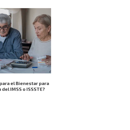
para el Bienestar para
n del IMSS o ISSSTE?