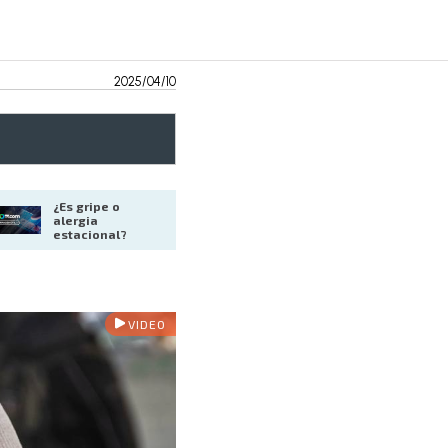
2025/04/10
¿Es gripe o 
alergia 
estacional?
VIDEO