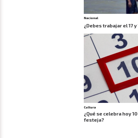
Nacional
¿Debes trabajar el 17 y 
Cultura
¿Qué se celebra hoy 10 
festeja?