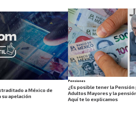
Pensiones
¿Es posible tener la Pensión 
traditado a México de
Adultos Mayores y la pensió
a su apelación
Aquí te lo explicamos