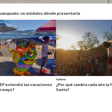
Guanajuato: ve módulos dónde presentarla
Cultura
SEP extendió las vacaciones
¿Por qué cambia cada año la
a mayo?
Santa?