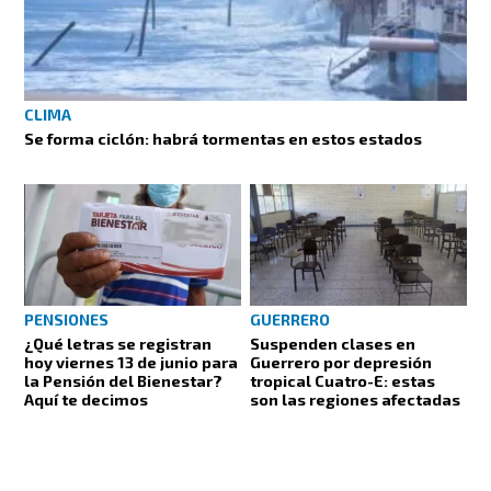
CLIMA
Se forma ciclón: habrá tormentas en estos estados
PENSIONES
GUERRERO
¿Qué letras se registran
Suspenden clases en
hoy viernes 13 de junio para
Guerrero por depresión
la Pensión del Bienestar?
tropical Cuatro-E: estas
Aquí te decimos
son las regiones afectadas