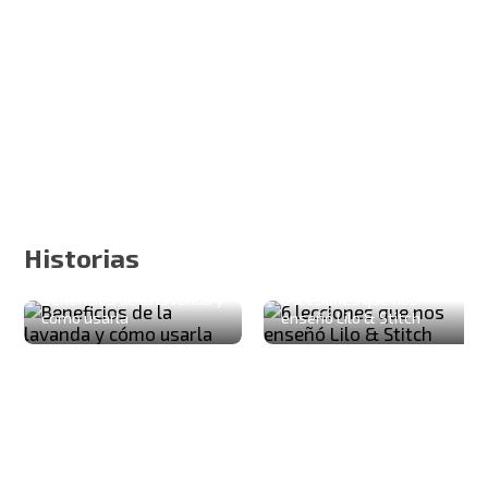
Historias
Beneficios de la lavanda y
6 lecciones que nos
cómo usarla
enseñó Lilo & Stitch