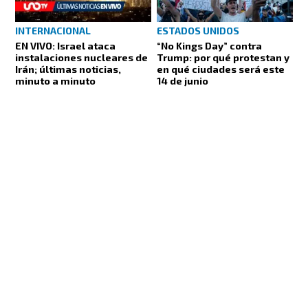
INTERNACIONAL
ESTADOS UNIDOS
EN VIVO: Israel ataca
“No Kings Day” contra
instalaciones nucleares de
Trump: por qué protestan y
Irán; últimas noticias,
en qué ciudades será este
minuto a minuto
14 de junio