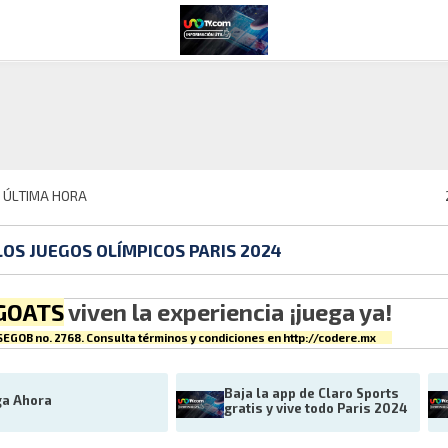
E ÚLTIMA HORA
LOS JUEGOS OLÍMPICOS PARIS 2024
GOATS
viven la experiencia ¡juega ya!
EGOB no. 2768. Consulta términos y condiciones en
http://codere.mx
Baja la app de Claro Sports 
ga Ahora
gratis y vive todo Paris 2024