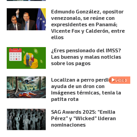
Edmundo González, opositor
venezonalo, se reúne con
expresidentes en Panamá;
Vicente Fox y Calderón, entre
ellos
¿Eres pensionado del IMSS?
Las buenas y malas noticias
sobre los pagos
Localizan a perro perdido con
VIDEO
ayuda de un dron con
imágenes térmicas, tenia la
patita rota
SAG Awards 2025: “Emilia
Pérez” y “Wicked” lideran
nominaciones